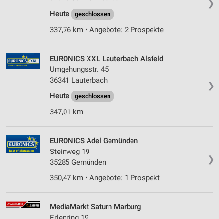
❯
Heute
geschlossen
337,76 km • Angebote: 2 Prospekte
EURONICS XXL Lauterbach Alsfeld
Umgehungsstr. 45
36341 Lauterbach
❯
Heute
geschlossen
347,01 km
EURONICS Adel Gemünden
Steinweg 19
❯
35285 Gemünden
350,47 km • Angebote: 1 Prospekt
MediaMarkt Saturn Marburg
Erlenring 19