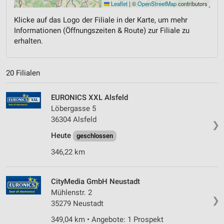
Leaflet
|
©
OpenStreetMap
contributors
Klicke auf das Logo der Filiale in der Karte, um mehr
Informationen (Öffnungszeiten & Route) zur Filiale zu
erhalten.
20 Filialen
EURONICS XXL Alsfeld
Löbergasse 5
36304 Alsfeld
❯
Heute
geschlossen
346,22 km
CityMedia GmbH Neustadt
Mühlenstr. 2
❯
35279 Neustadt
349,04 km • Angebote: 1 Prospekt