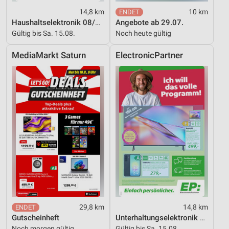
14,8 km
10 km
Haushaltselektronik 08/2026
Angebote ab 29.07.
Gültig bis Sa. 15.08.
Noch heute gültig
MediaMarkt Saturn
ElectronicPartner
29,8 km
14,8 km
Gutscheinheft
Unterhaltungselektronik 08/2026
Noch morgen gültig
Gültig bis Sa. 15.08.