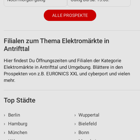
ALLE PROSPEKTE
Filialen zum Thema Elektromärkte in
Antrifttal
Hier findest Du Öffnungszeiten und Filialen der Kategorie
Elektromärkte in Antrifttal und Umgebung. Blättere in den
Prospekten von z.B. EURONICS XXL und cyberport und vielen
mehr.
Top Städte
›
Berlin
›
Wuppertal
›
Hamburg
›
Bielefeld
›
München
›
Bonn