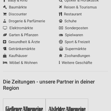
Baby & Kind
Optiker & Hörakustik
Baumärkte
Reisen & Tourismus
Discounter
Restaurant
Drogerie & Parfümerie
Schuhe
Elektromärkte
Sonderposten
Garten & Pflanzen
Spielwaren
Gesundheit & Ärzte
Sport & Freizeit
Getränkemärkte
Supermärkte
Kaufhäuser
Zoohandlungen
Möbel & Wohnen
Weitere Geschäfte
Die Zeitungen - unsere Partner in deiner
Region