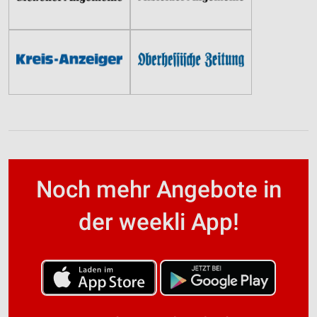
Noch mehr Angebote in
der weekli App!