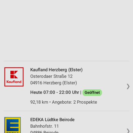
Kaufland Herzberg (Elster)
Osterodaer Straße 12
04916 Herzberg (Elster)
❯
Heute 07:00 - 22:00 Uhr |
Geöffnet
92,18 km • Angebote: 2 Prospekte
EDEKA Lüdtke Beirode
Bahnhofstr. 11
❯
04886 Beirode