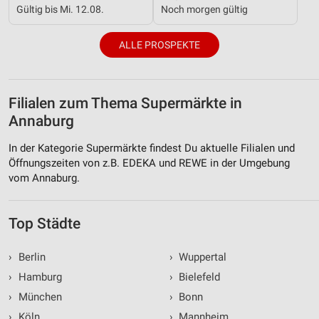
Gültig bis Mi. 12.08.
Noch morgen gültig
ALLE PROSPEKTE
Filialen zum Thema Supermärkte in
Annaburg
In der Kategorie Supermärkte findest Du aktuelle Filialen und
Öffnungszeiten von z.B. EDEKA und REWE in der Umgebung
vom Annaburg.
Top Städte
›
Berlin
›
Wuppertal
›
Hamburg
›
Bielefeld
›
München
›
Bonn
›
Köln
›
Mannheim