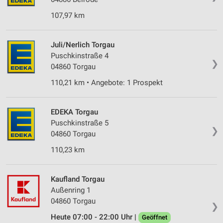
107,97 km
Juli/Nerlich Torgau
Puschkinstraße 4
❯
04860 Torgau
110,21 km • Angebote: 1 Prospekt
EDEKA Torgau
Puschkinstraße 5
❯
04860 Torgau
110,23 km
Kaufland Torgau
Außenring 1
04860 Torgau
❯
Heute 07:00 - 22:00 Uhr |
Geöffnet