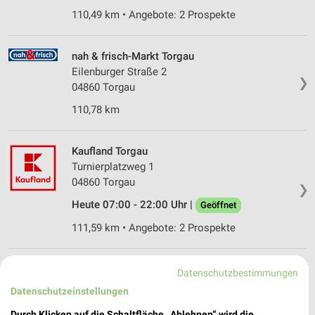
110,49 km • Angebote: 2 Prospekte
nah & frisch-Markt Torgau
Eilenburger Straße 2
❯
04860 Torgau
110,78 km
Kaufland Torgau
Turnierplatzweg 1
04860 Torgau
❯
Heute 07:00 - 22:00 Uhr |
Geöffnet
111,59 km • Angebote: 2 Prospekte
EDEKA Habedank Bad Schmiedeberg
Datenschutzbestimmungen
Kemberger Str. 1a
Datenschutzeinstellungen
❯
06905 Bad Schmiedeberg
Durch Klicken auf die Schaltfläche „Ablehnen“ wird die