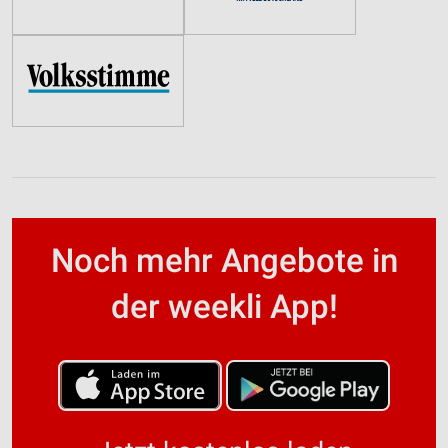
Noch mehr Angebote in
der weekli App!