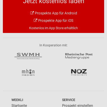
Jetzt kostenlos laden
Prospekte App für Android
Prospekte App für iOS
Kostenlos im App Store erhältlich
In Kooperation mit:
WEEKLI
SERVICE
Startseite
Prospekt einstellen