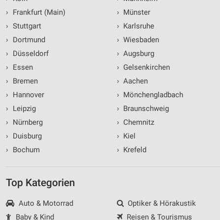
›
Frankfurt (Main)
›
Münster
›
Stuttgart
›
Karlsruhe
›
Dortmund
›
Wiesbaden
›
Düsseldorf
›
Augsburg
›
Essen
›
Gelsenkirchen
›
Bremen
›
Aachen
›
Hannover
›
Mönchengladbach
›
Leipzig
›
Braunschweig
›
Nürnberg
›
Chemnitz
›
Duisburg
›
Kiel
›
Bochum
›
Krefeld
Top Kategorien
Auto & Motorrad
Optiker & Hörakustik
Baby & Kind
Reisen & Tourismus