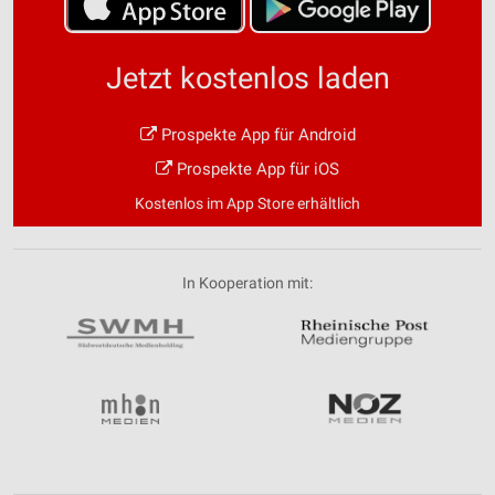
Jetzt kostenlos laden
Prospekte App für Android
Prospekte App für iOS
Kostenlos im App Store erhältlich
In Kooperation mit: