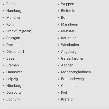
›
Berlin
›
Wuppertal
›
Hamburg
›
Bielefeld
›
München
›
Bonn
›
Köln
›
Mannheim
›
Frankfurt (Main)
›
Münster
›
Stuttgart
›
Karlsruhe
›
Dortmund
›
Wiesbaden
›
Düsseldorf
›
Augsburg
›
Essen
›
Gelsenkirchen
›
Bremen
›
Aachen
›
Hannover
›
Mönchengladbach
›
Leipzig
›
Braunschweig
›
Nürnberg
›
Chemnitz
›
Duisburg
›
Kiel
›
Bochum
›
Krefeld