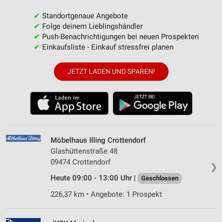
✔
Standortgenaue Angebote
✔
Folge deinem Lieblingshändler
✔
Push-Benachrichtigungen bei neuen Prospekten
✔
Einkaufsliste - Einkauf stressfrei planen
JETZT LADEN UND SPAREN!
Möbelhaus Illing Crottendorf
Glashüttenstraße 48
09474 Crottendorf
❯
Heute 09:00 - 13:00 Uhr |
Geschlossen
226,37 km • Angebote: 1 Prospekt