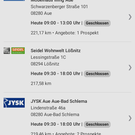
Möbelhaus Illing Aue
Schwarzenberger Straße 101
08280 Aue
❯
Heute 09:00 - 13:00 Uhr |
Geschlossen
221,17 km • Angebote: 1 Prospekt
Seidel Wohnwelt Lößnitz
Lessingstraße 1C
08294 Lößnitz
❯
Heute 09:30 - 18:00 Uhr |
Geschlossen
217,58 km
JYSK Aue Aue-Bad Schlema
Lindenstraße 46a
08280 Aue-Bad Schlema
❯
Heute 09:30 - 18:00 Uhr |
Geschlossen
219,46 km • Angebote: 2 Prospekte