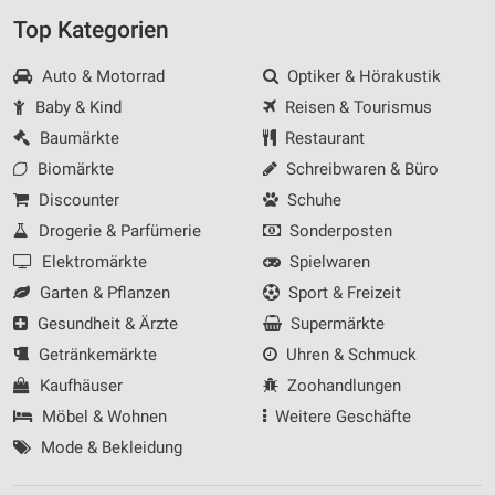
Top Kategorien
Auto & Motorrad
Optiker & Hörakustik
Baby & Kind
Reisen & Tourismus
Baumärkte
Restaurant
Biomärkte
Schreibwaren & Büro
Discounter
Schuhe
Drogerie & Parfümerie
Sonderposten
Elektromärkte
Spielwaren
Garten & Pflanzen
Sport & Freizeit
Gesundheit & Ärzte
Supermärkte
Getränkemärkte
Uhren & Schmuck
Kaufhäuser
Zoohandlungen
Möbel & Wohnen
Weitere Geschäfte
Mode & Bekleidung