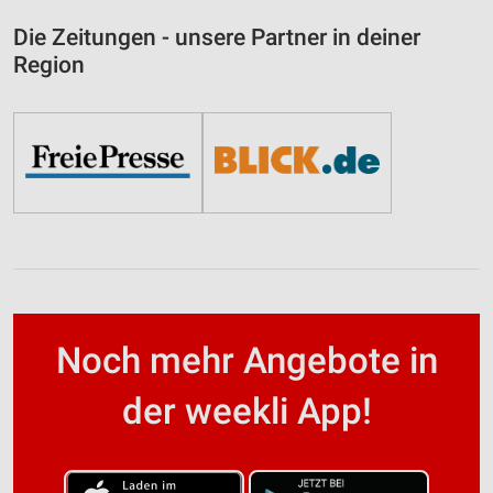
Die Zeitungen - unsere Partner in deiner
Region
Noch mehr Angebote in
der weekli App!