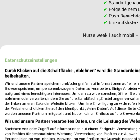
✔
Standortgenau
✔
Folge deinem L
✔
Push-Benachric
✔
Einkaufsliste -
Nutze weekli auch mobil –
Datenschutzeinstellungen
Durch Klicken auf die Schaltfläche „Ablehnen“ wird die Standardeins
beibehalten.
Wir und unsere Partner speichern und/oder greifen auf Informationen auf einem G
Browserspeichern, um personenbezogene Daten zu verarbeiten. Einige Anbieter 
aufgrund eines berechtigten Interesses. Um dem zu widersprechen, öffnen Sie die 
ablehnen oder verwalten, indem Sie auf die Schaltfläche „Einstellungen verwalten“
der linken unteren Ecke der Website klicken. Um Ihre Einwilligung zu widerrufen, 
der Website und klicken Sie auf den Menüpunkt „Meine Daten“. Auf dieser Seite k
werden unseren Partnern mitgeteilt und haben keinen Einfluss auf die Browserda
Wir und unsere Partner verarbeiten Daten, um die Leistung der Webs
Speichern von oder Zugriff auf Informationen auf einem Endgerät. Verwendung 
von Profilen für personalisierte Werbung. Verwendung von Profilen zur Auswahl p
Personalisierung von Inhalten. Verwendung von Profilen zur Auswahl personalis