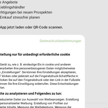
e Angebote
ieblingshändler
htigungen bei neuen Prospekten
 Einkauf stressfrei planen
 App jetzt laden oder QR-Code scannen.
Datenschutzbestimmungen
tellung nur für unbedingt erforderliche cookie
erät zu, wie z. B. eindeutige IDs in cookie und anderen
verarbeiten Ihre personenbezogenen Daten möglicherweise
„Einstellungen“. Sie können Ihre Einstellungen akzeptieren,
 klicken oder jederzeit auf die Fingerabdruck-Schaltfläche in
klicken Sie auf den Fingerabdruck oder den Link in der Fußzeile
önnen Sie Ihre Einwilligung widerrufen. Diese Entscheidungen
ten.
ite zu analysieren und Folgendes zu tun:
reduzierter Daten zur Auswahl von Werbeanzeigen. Erstellung
ersonalisierter Werbung. Erstellung von Profilen zur
ierter Inhalte. Messung der Werbeleistung. Messung der