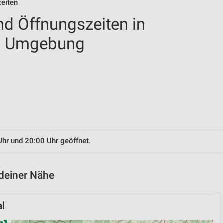
zeiten
nd Öffnungszeiten in
nd Umgebung
Uhr und 20:00 Uhr geöffnet.
 deiner Nähe
l