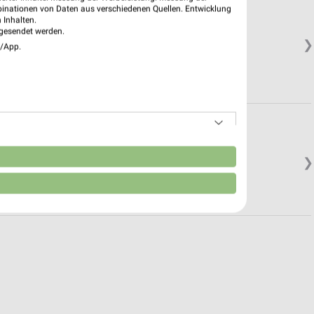
binationen von Daten aus verschiedenen Quellen. Entwicklung
 Inhalten.
gesendet werden.
❯
e/App.
n
❯