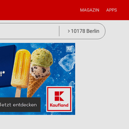
MAGAZIN
APPS
10178 Berlin