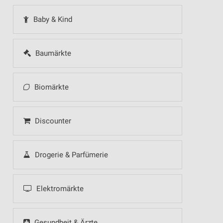
Baby & Kind
Baumärkte
Biomärkte
Discounter
Drogerie & Parfümerie
Elektromärkte
Gesundheit & Ärzte