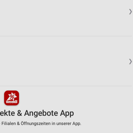
❯
❯
pekte & Angebote App
Filialen & Öffnungszeiten in unserer App.