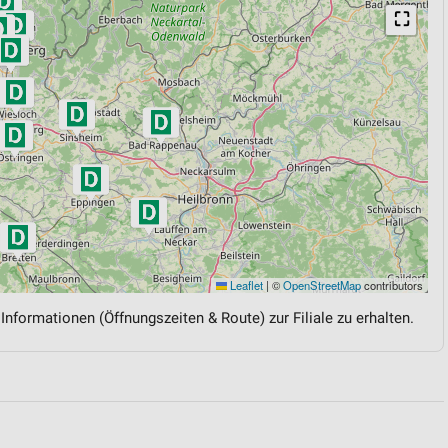
⛶
Leaflet
|
©
OpenStreetMap
contributors
 Informationen (Öffnungszeiten & Route) zur Filiale zu erhalten.