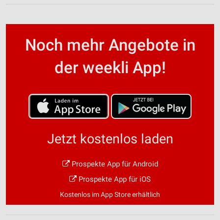
Noch mehr Angebote in
der weekli App!
Jetzt kostenlos laden
Prospekte App für Android
Prospekte App für iOS
Kostenlos im App Store erhältlich