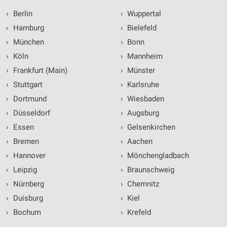
›
Berlin
›
Wuppertal
›
Hamburg
›
Bielefeld
›
München
›
Bonn
›
Köln
›
Mannheim
›
Frankfurt (Main)
›
Münster
›
Stuttgart
›
Karlsruhe
›
Dortmund
›
Wiesbaden
›
Düsseldorf
›
Augsburg
›
Essen
›
Gelsenkirchen
›
Bremen
›
Aachen
›
Hannover
›
Mönchengladbach
›
Leipzig
›
Braunschweig
›
Nürnberg
›
Chemnitz
›
Duisburg
›
Kiel
›
Bochum
›
Krefeld