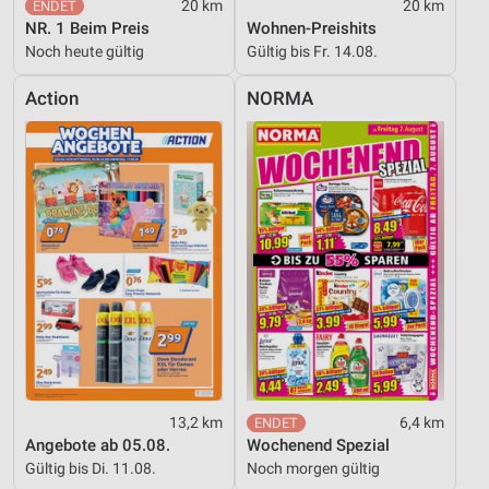
20 km
20 km
NR. 1 Beim Preis
Wohnen-Preishits
Noch heute gültig
Gültig bis Fr. 14.08.
Action
NORMA
13,2 km
6,4 km
Angebote ab 05.08.
Wochenend Spezial
Gültig bis Di. 11.08.
Noch morgen gültig