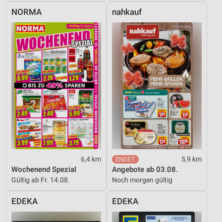
NORMA
nahkauf
6,4 km
5,9 km
Wochenend Spezial
Angebote ab 03.08.
Gültig ab Fr. 14.08.
Noch morgen gültig
EDEKA
EDEKA