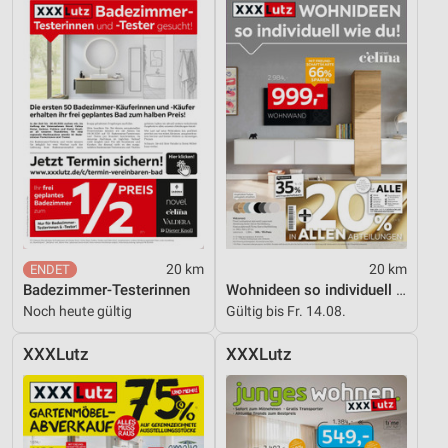
Funktional
Werbung
20 km
20 km
Badezimmer-Testerinnen
Wohnideen so individuell wie du!
Noch heute gültig
Gültig bis Fr. 14.08.
XXXLutz
XXXLutz