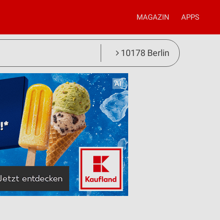
MAGAZIN
APPS
10178 Berlin