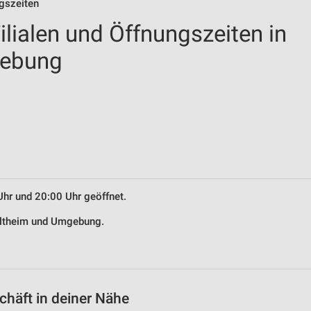
gszeiten
lialen und Öffnungszeiten in
gebung
Uhr und 20:00 Uhr geöffnet.
 Altheim und Umgebung.
häft in deiner Nähe