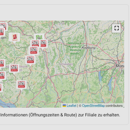
⛶
Leaflet
|
©
OpenStreetMap
contributors
 Informationen (Öffnungszeiten & Route) zur Filiale zu erhalten.