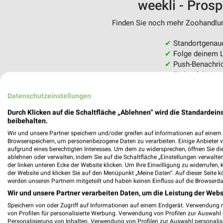
weekli - Pros
Finden Sie noch mehr Zoohandlung
✔
Standortgenau
✔
Folge deinem L
✔
Push-Benachric
✔
Einkaufsliste -
Nutze weekli auch mobil –
Datenschutzeinstellungen
Durch Klicken auf die Schaltfläche „Ablehnen“ wird die Standardeins
beibehalten.
Wir und unsere Partner speichern und/oder greifen auf Informationen auf einem G
Browserspeichern, um personenbezogene Daten zu verarbeiten. Einige Anbieter 
aufgrund eines berechtigten Interesses. Um dem zu widersprechen, öffnen Sie die 
ablehnen oder verwalten, indem Sie auf die Schaltfläche „Einstellungen verwalten“
der linken unteren Ecke der Website klicken. Um Ihre Einwilligung zu widerrufen, 
der Website und klicken Sie auf den Menüpunkt „Meine Daten“. Auf dieser Seite k
werden unseren Partnern mitgeteilt und haben keinen Einfluss auf die Browserda
Wir und unsere Partner verarbeiten Daten, um die Leistung der Webs
Speichern von oder Zugriff auf Informationen auf einem Endgerät. Verwendung 
von Profilen für personalisierte Werbung. Verwendung von Profilen zur Auswahl p
Personalisierung von Inhalten. Verwendung von Profilen zur Auswahl personalis