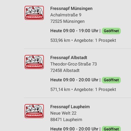
Fressnapf Münsingen
Achalmstraße 9
72525 Münsingen
Heute 09:00 - 19:00 Uhr |
Geöffnet
533,96 km • Angebote: 1 Prospekt
Fressnapf Albstadt
Theodor-Groz-Straße 73
72458 Albstadt
Heute 09:00 - 20:00 Uhr |
Geöffnet
571,14 km • Angebote: 1 Prospekt
Fressnapf Laupheim
Neue Welt 22
88471 Laupheim
Heute 09:00 - 20:00 Uhr |
Geöffnet