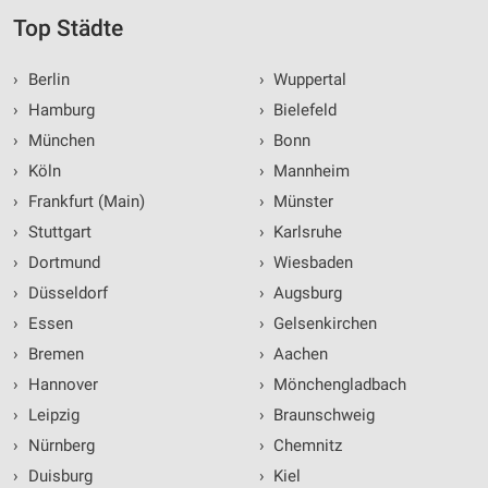
Top Städte
›
Berlin
›
Wuppertal
›
Hamburg
›
Bielefeld
›
München
›
Bonn
›
Köln
›
Mannheim
›
Frankfurt (Main)
›
Münster
›
Stuttgart
›
Karlsruhe
›
Dortmund
›
Wiesbaden
›
Düsseldorf
›
Augsburg
›
Essen
›
Gelsenkirchen
›
Bremen
›
Aachen
›
Hannover
›
Mönchengladbach
›
Leipzig
›
Braunschweig
›
Nürnberg
›
Chemnitz
›
Duisburg
›
Kiel