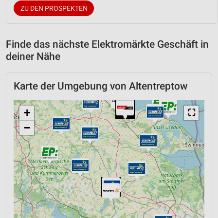
ZU DEN PROSPEKTEN
Finde das nächste Elektromärkte Geschäft in
deiner Nähe
Karte der Umgebung von Altentreptow
+
⛶
−