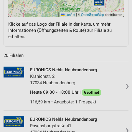
Leaflet
|
©
OpenStreetMap
contributors
Klicke auf das Logo der Filiale in der Karte, um mehr
Informationen (Öffnungszeiten & Route) zur Filiale zu
erhalten.
20 Filialen
EURONICS Nehls Neubrandenburg
Kranichstr. 2
17034 Neubrandenburg
❯
Heute 09:00 - 18:00 Uhr |
Geöffnet
116,59 km • Angebote: 1 Prospekt
EURONICS Nehls Neubrandenburg
Ravensburgstraße 41
❯