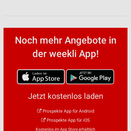
Noch mehr Angebote in
der weekli App!
Jetzt kostenlos laden
Prospekte App für Android
Prospekte App für iOS
Kostenlos im App Store erhältlich