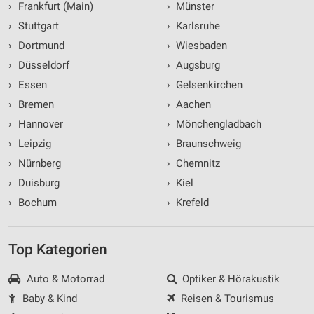
›
Frankfurt (Main)
›
Münster
›
Stuttgart
›
Karlsruhe
›
Dortmund
›
Wiesbaden
›
Düsseldorf
›
Augsburg
›
Essen
›
Gelsenkirchen
›
Bremen
›
Aachen
›
Hannover
›
Mönchengladbach
›
Leipzig
›
Braunschweig
›
Nürnberg
›
Chemnitz
›
Duisburg
›
Kiel
›
Bochum
›
Krefeld
Top Kategorien
Auto & Motorrad
Optiker & Hörakustik
Baby & Kind
Reisen & Tourismus