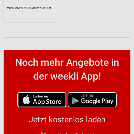
Noch mehr Angebote in
der weekli App!
Jetzt kostenlos laden