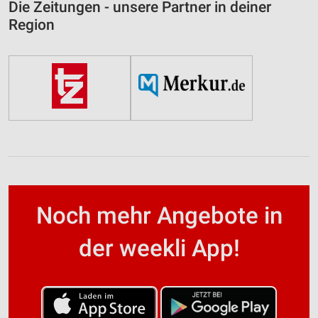
Die Zeitungen - unsere Partner in deiner
Region
Noch mehr Angebote in
der weekli App!