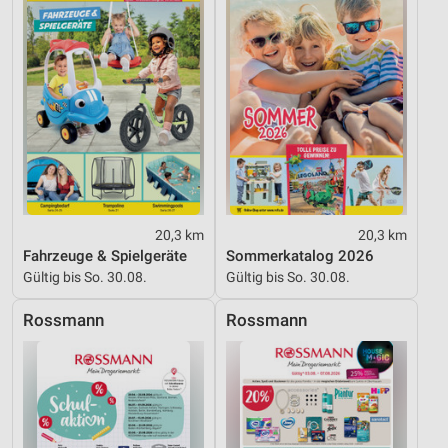
Nicht-IAB-Verarbeitungszwecke:
Notwendig
Performance
Funktional
Werbung
20,3 km
20,3 km
Fahrzeuge & Spielgeräte
Sommerkatalog 2026
Gültig bis So. 30.08.
Gültig bis So. 30.08.
Rossmann
Rossmann