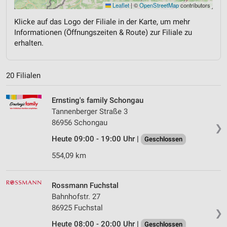
Leaflet
|
©
OpenStreetMap
contributors
Klicke auf das Logo der Filiale in der Karte, um mehr
Informationen (Öffnungszeiten & Route) zur Filiale zu
erhalten.
20 Filialen
Ernsting's family Schongau
Tannenberger Straße 3
86956 Schongau
❯
Heute 09:00 - 19:00 Uhr |
Geschlossen
554,09 km
Rossmann Fuchstal
Bahnhofstr. 27
86925 Fuchstal
❯
Heute 08:00 - 20:00 Uhr |
Geschlossen