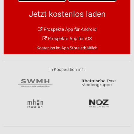
Jetzt kostenlos laden
Prospekte App für Android
Prospekte App für iOS
Kostenlos im App Store erhältlich
In Kooperation mit: