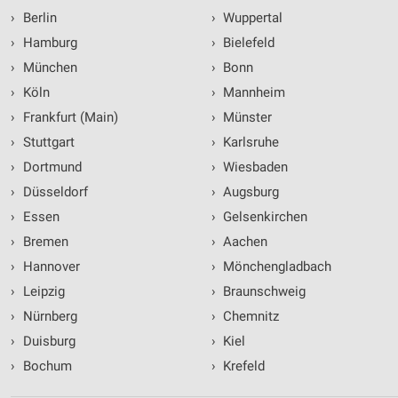
›
Berlin
›
Wuppertal
›
Hamburg
›
Bielefeld
›
München
›
Bonn
›
Köln
›
Mannheim
›
Frankfurt (Main)
›
Münster
›
Stuttgart
›
Karlsruhe
›
Dortmund
›
Wiesbaden
›
Düsseldorf
›
Augsburg
›
Essen
›
Gelsenkirchen
›
Bremen
›
Aachen
›
Hannover
›
Mönchengladbach
›
Leipzig
›
Braunschweig
›
Nürnberg
›
Chemnitz
›
Duisburg
›
Kiel
›
Bochum
›
Krefeld