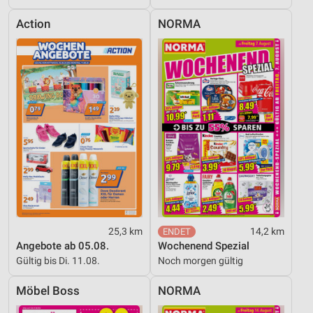
Action
NORMA
25,3 km
14,2 km
Angebote ab 05.08.
Wochenend Spezial
Gültig bis Di. 11.08.
Noch morgen gültig
Möbel Boss
NORMA