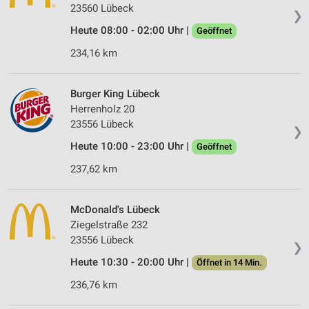
23560 Lübeck
❯
Heute 08:00 - 02:00 Uhr |
Geöffnet
234,16 km
Burger King Lübeck
Herrenholz 20
23556 Lübeck
❯
Heute 10:00 - 23:00 Uhr |
Geöffnet
237,62 km
McDonald's Lübeck
Ziegelstraße 232
23556 Lübeck
❯
Heute 10:30 - 20:00 Uhr |
Öffnet in 14 Min.
236,76 km