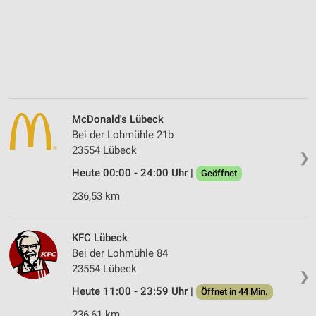
McDonald's Lübeck
Bei der Lohmühle 21b
23554 Lübeck
❯
Heute 00:00 - 24:00 Uhr |
Geöffnet
236,53 km
KFC Lübeck
Bei der Lohmühle 84
23554 Lübeck
❯
Heute 11:00 - 23:59 Uhr |
Öffnet in 44 Min.
236,61 km