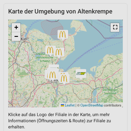
Karte der Umgebung von Altenkrempe
+
⛶
−
Leaflet
|
©
OpenStreetMap
contributors
Klicke auf das Logo der Filiale in der Karte, um mehr
Informationen (Öffnungszeiten & Route) zur Filiale zu
erhalten.