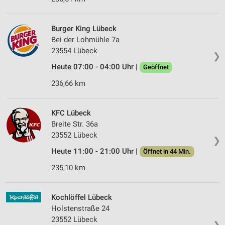
Burger King Lübeck
Bei der Lohmühle 7a
23554 Lübeck
❯
Heute 07:00 - 04:00 Uhr |
Geöffnet
236,66 km
KFC Lübeck
Breite Str. 36a
23552 Lübeck
❯
Heute 11:00 - 21:00 Uhr |
Öffnet in 44 Min.
235,10 km
Kochlöffel Lübeck
Holstenstraße 24
23552 Lübeck
❯