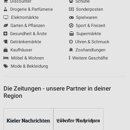
Discounter
Schuhe
Drogerie & Parfümerie
Sonderposten
Elektromärkte
Spielwaren
Garten & Pflanzen
Sport & Freizeit
Gesundheit & Ärzte
Supermärkte
Getränkemärkte
Uhren & Schmuck
Kaufhäuser
Zoohandlungen
Möbel & Wohnen
Weitere Geschäfte
Mode & Bekleidung
Die Zeitungen - unsere Partner in deiner
Region