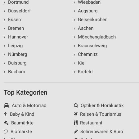
›
Dortmund
›
Wiesbaden
›
Düsseldorf
›
Augsburg
›
Essen
›
Gelsenkirchen
›
Bremen
›
Aachen
›
Hannover
›
Mönchengladbach
›
Leipzig
›
Braunschweig
›
Nürnberg
›
Chemnitz
›
Duisburg
›
Kiel
›
Bochum
›
Krefeld
Top Kategorien
Auto & Motorrad
Optiker & Hörakustik
Baby & Kind
Reisen & Tourismus
Baumärkte
Restaurant
Biomärkte
Schreibwaren & Büro