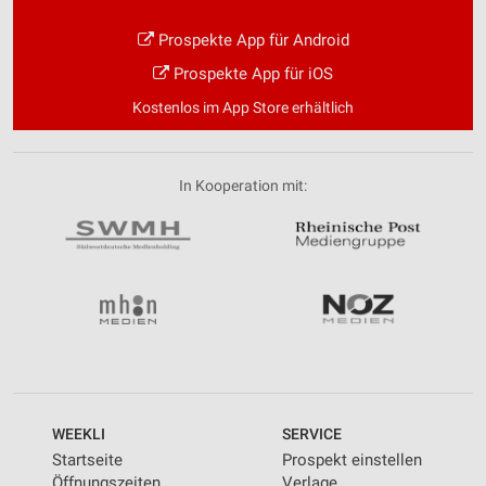
Prospekte App für Android
Prospekte App für iOS
Kostenlos im App Store erhältlich
In Kooperation mit:
WEEKLI
SERVICE
Startseite
Prospekt einstellen
Öffnungszeiten
Verlage