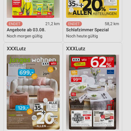
21,2 km
58,2 km
Angebote ab 03.08.
Schlafzimmer Spezial
Noch morgen gültig
Noch heute gültig
XXXLutz
XXXLutz