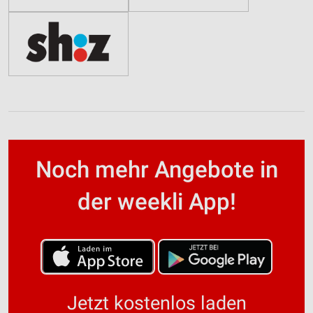
Noch mehr Angebote in
der weekli App!
Jetzt kostenlos laden