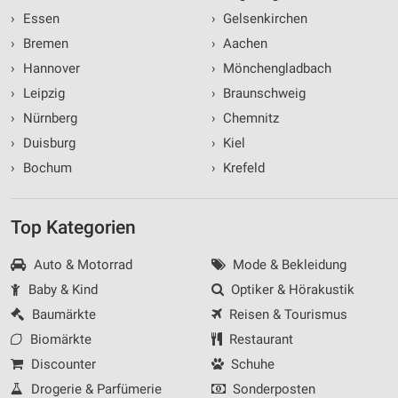
›
Essen
›
Gelsenkirchen
›
Bremen
›
Aachen
›
Hannover
›
Mönchengladbach
›
Leipzig
›
Braunschweig
›
Nürnberg
›
Chemnitz
›
Duisburg
›
Kiel
›
Bochum
›
Krefeld
Top Kategorien
Auto & Motorrad
Mode & Bekleidung
Baby & Kind
Optiker & Hörakustik
Baumärkte
Reisen & Tourismus
Biomärkte
Restaurant
Discounter
Schuhe
Drogerie & Parfümerie
Sonderposten