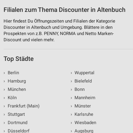
Filialen zum Thema Discounter in Altenbuch
Hier findest Du Öffnungszeiten und Filialen der Kategorie
Discounter in Altenbuch und Umgebung. Blättere in den
Prospekten von z.B. PENNY, NORMA und Netto Marken-
Discount und vielen mehr.
Top Städte
›
Berlin
›
Wuppertal
›
Hamburg
›
Bielefeld
›
München
›
Bonn
›
Köln
›
Mannheim
›
Frankfurt (Main)
›
Münster
›
Stuttgart
›
Karlsruhe
›
Dortmund
›
Wiesbaden
›
Düsseldorf
›
Augsburg