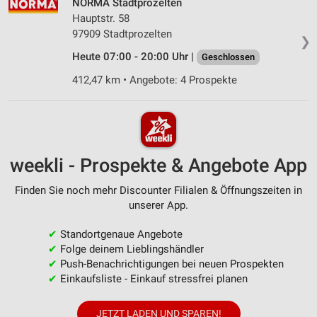
NORMA Stadtprozelten
Hauptstr. 58
97909 Stadtprozelten
❯
Heute 07:00 - 20:00 Uhr |
Geschlossen
412,47 km • Angebote: 4 Prospekte
weekli - Prospekte & Angebote App
Finden Sie noch mehr Discounter Filialen & Öffnungszeiten in
unserer App.
✔
Standortgenaue Angebote
✔
Folge deinem Lieblingshändler
✔
Push-Benachrichtigungen bei neuen Prospekten
✔
Einkaufsliste - Einkauf stressfrei planen
JETZT LADEN UND SPAREN!