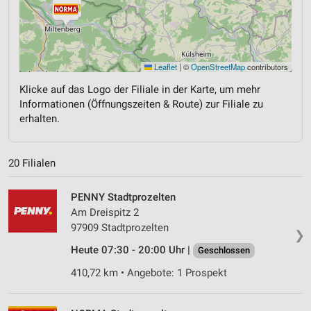
Leaflet
|
©
OpenStreetMap
contributors
Klicke auf das Logo der Filiale in der Karte, um mehr
Informationen (Öffnungszeiten & Route) zur Filiale zu
erhalten.
20 Filialen
PENNY Stadtprozelten
Am Dreispitz 2
97909 Stadtprozelten
❯
Heute 07:30 - 20:00 Uhr |
Geschlossen
410,72 km • Angebote: 1 Prospekt