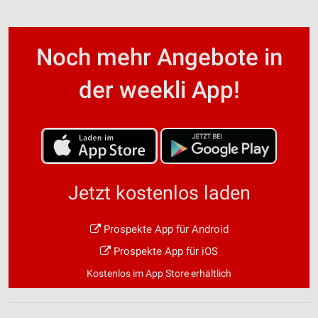
Noch mehr Angebote in
der weekli App!
Jetzt kostenlos laden
Prospekte App für Android
Prospekte App für iOS
Kostenlos im App Store erhältlich