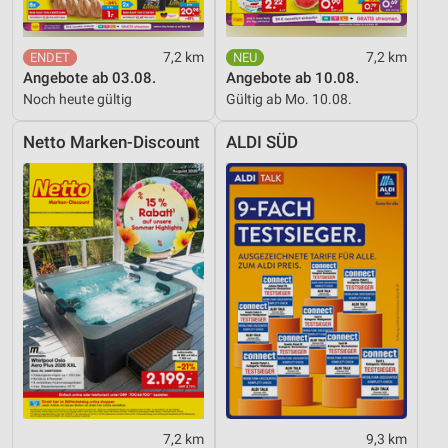
7,2 km
7,2 km
Angebote ab 03.08.
Angebote ab 10.08.
Noch heute gültig
Gültig ab Mo. 10.08.
Netto Marken-Discount
ALDI SÜD
7,2 km
9,3 km