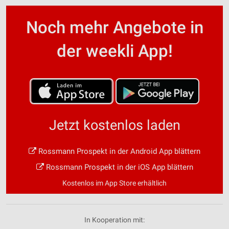
Noch mehr Angebote in
der weekli App!
Jetzt kostenlos laden
Rossmann Prospekt in der Android App blättern
Rossmann Prospekt in der iOS App blättern
Kostenlos im App Store erhältlich
In Kooperation mit: