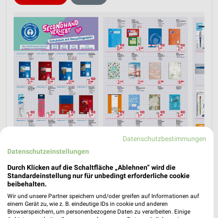
Datenschutzbestimmungen
Datenschutzeinstellungen
Durch Klicken auf die Schaltfläche „Ablehnen“ wird die
Jetzt alle "Schulanfang" Themen entdecken!
Standardeinstellung nur für unbedingt erforderliche cookie
beibehalten.
Wir und unsere Partner speichern und/oder greifen auf Informationen auf
einem Gerät zu, wie z. B. eindeutige IDs in cookie und anderen
Browserspeichern, um personenbezogene Daten zu verarbeiten. Einige