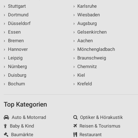
›
Stuttgart
›
Karlsruhe
›
Dortmund
›
Wiesbaden
›
Düsseldorf
›
Augsburg
›
Essen
›
Gelsenkirchen
›
Bremen
›
Aachen
›
Hannover
›
Mönchengladbach
›
Leipzig
›
Braunschweig
›
Nürnberg
›
Chemnitz
›
Duisburg
›
Kiel
›
Bochum
›
Krefeld
Top Kategorien
Auto & Motorrad
Optiker & Hörakustik
Baby & Kind
Reisen & Tourismus
Baumärkte
Restaurant