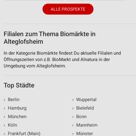
ALLE PROSPEKTE
Filialen zum Thema Biomärkte in
Alteglofsheim
In der Kategorie Biomärkte findest Du aktuelle Filialen und
Öffnungszeiten von z.B. BioMarkt und Alnatura in der
Umgebung vom Alteglofsheim.
Top Städte
›
Berlin
›
Wuppertal
›
Hamburg
›
Bielefeld
›
München
›
Bonn
›
Köln
›
Mannheim
›
Frankfurt (Main)
›
Münster