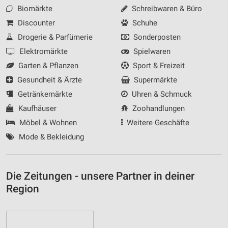
Biomärkte
Schreibwaren & Büro
Discounter
Schuhe
Drogerie & Parfümerie
Sonderposten
Elektromärkte
Spielwaren
Garten & Pflanzen
Sport & Freizeit
Gesundheit & Ärzte
Supermärkte
Getränkemärkte
Uhren & Schmuck
Kaufhäuser
Zoohandlungen
Möbel & Wohnen
Weitere Geschäfte
Mode & Bekleidung
Die Zeitungen - unsere Partner in deiner
Region