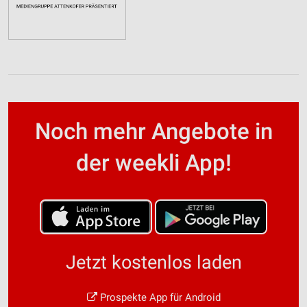
Noch mehr Angebote in
der weekli App!
Jetzt kostenlos laden
Prospekte App für Android