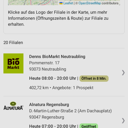
Leaflet
|
©
OpenStreetMap
contributors
Klicke auf das Logo der Filiale in der Karte, um mehr
Informationen (Öffnungszeiten & Route) zur Filiale zu
erhalten.
20 Filialen
Denns BioMarkt Neutraubling
Pommernstr. 17
93073 Neutraubling
❯
Heute 08:00 - 20:00 Uhr |
Öffnet in 8 Min.
402,72 km • Angebote: 1 Prospekt
Alnatura Regensburg
D.-Martin-Luther-Straße 2 (Am Dachauplatz)
93047 Regensburg
❯
Heute 07:00 - 20:00 Uhr |
Geöffnet