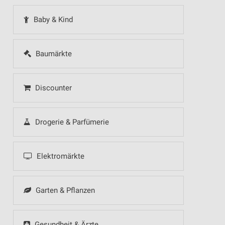
Baby & Kind
Baumärkte
Discounter
Drogerie & Parfümerie
Elektromärkte
Garten & Pflanzen
Gesundheit & Ärzte