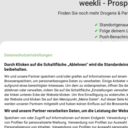
weekli - Pros
Finden Sie noch mehr Drogerie & Parf
✔
Standortgenau
✔
Folge deinem L
✔
Push-Benachric
✔
Einkaufsliste -
Nutze weekli auch mobil –
Datenschutzeinstellungen
Durch Klicken auf die Schaltfläche „Ablehnen“ wird die Standardeins
beibehalten.
Wir und unsere Partner speichern und/oder greifen auf Informationen auf einem G
Browserspeichern, um personenbezogene Daten zu verarbeiten. Einige Anbieter 
aufgrund eines berechtigten Interesses. Um dem zu widersprechen, öffnen Sie die 
ablehnen oder verwalten, indem Sie auf die Schaltfläche „Einstellungen verwalten“
der linken unteren Ecke der Website klicken. Um Ihre Einwilligung zu widerrufen, 
der Website und klicken Sie auf den Menüpunkt „Meine Daten“. Auf dieser Seite k
werden unseren Partnern mitgeteilt und haben keinen Einfluss auf die Browserda
Wir und unsere Partner verarbeiten Daten, um die Leistung der Webs
Speichern von oder Zugriff auf Informationen auf einem Endgerät. Verwendung 
von Profilen für personalisierte Werbung. Verwendung von Profilen zur Auswahl p
Personalisierung von Inhalten. Verwendung von Profilen zur Auswahl personalis