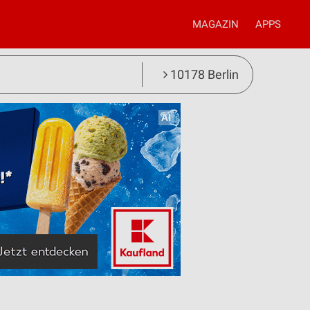
MAGAZIN
APPS
10178 Berlin