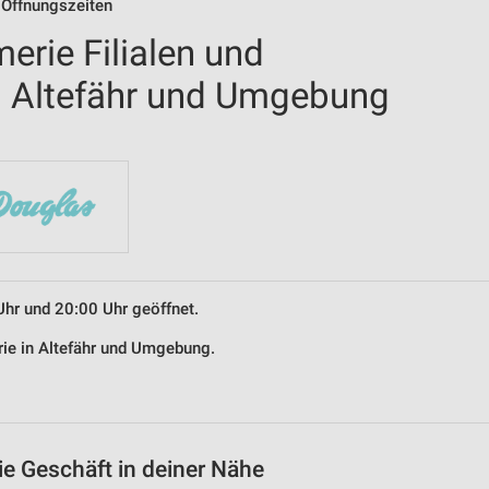
 Öffnungszeiten
erie Filialen und
n Altefähr und Umgebung
Uhr und 20:00 Uhr geöffnet.
rie in Altefähr und Umgebung.
ie Geschäft in deiner Nähe