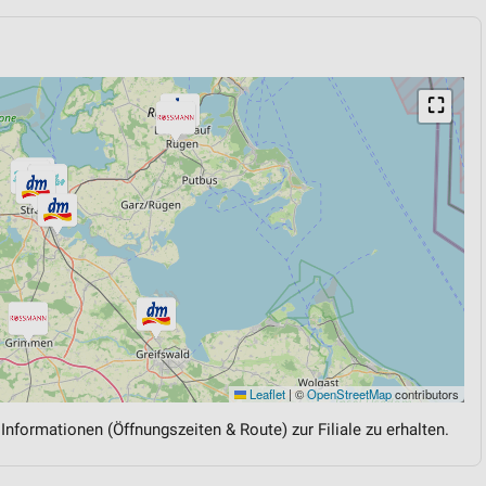
⛶
Leaflet
|
©
OpenStreetMap
contributors
 Informationen (Öffnungszeiten & Route) zur Filiale zu erhalten.