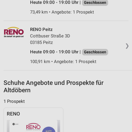
Heute 09:00 - 19:00 Uhr |
Geschlossen
Verwendung genauer Standortdaten
73,49 km • Angebote: 1 Prospekt
Geräte anhand von aktiv angeforderten
Informationen identifizieren
RENO Peitz
Nicht-IAB-Verarbeitungszwecke:
Cottbuser Straße 3D
Notwendig
03185 Peitz
❯
Performance
Heute 09:00 - 19:00 Uhr |
Geschlossen
100,91 km • Angebote: 1 Prospekt
Funktional
Werbung
Schuhe Angebote und Prospekte für
Altdöbern
1 Prospekt
RENO