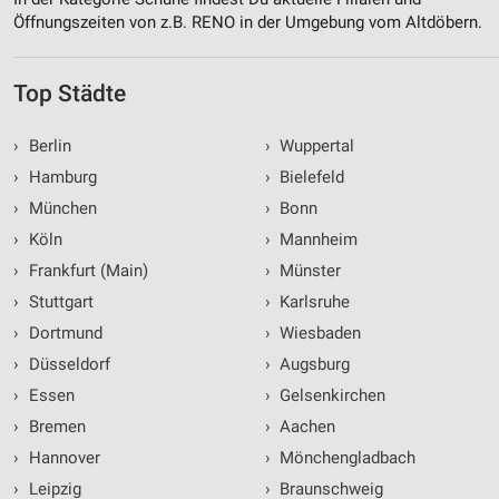
Öffnungszeiten von z.B. RENO in der Umgebung vom Altdöbern.
Top Städte
›
Berlin
›
Wuppertal
›
Hamburg
›
Bielefeld
›
München
›
Bonn
›
Köln
›
Mannheim
›
Frankfurt (Main)
›
Münster
›
Stuttgart
›
Karlsruhe
›
Dortmund
›
Wiesbaden
›
Düsseldorf
›
Augsburg
›
Essen
›
Gelsenkirchen
›
Bremen
›
Aachen
›
Hannover
›
Mönchengladbach
›
Leipzig
›
Braunschweig