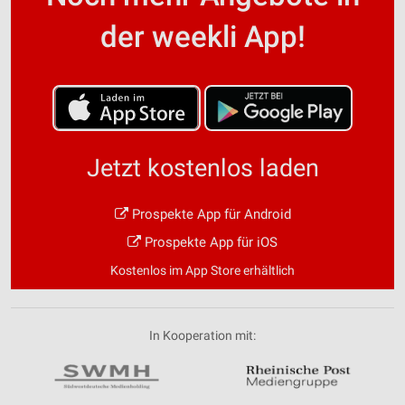
der weekli App!
Jetzt kostenlos laden
Prospekte App für Android
Prospekte App für iOS
Kostenlos im App Store erhältlich
In Kooperation mit: