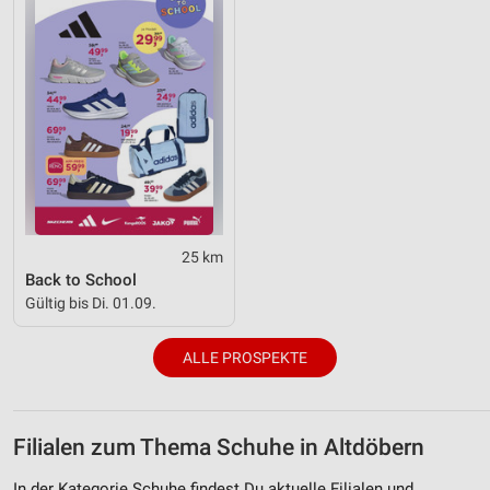
25 km
Back to School
Gültig bis Di. 01.09.
ALLE PROSPEKTE
Filialen zum Thema Schuhe in Altdöbern
In der Kategorie Schuhe findest Du aktuelle Filialen und