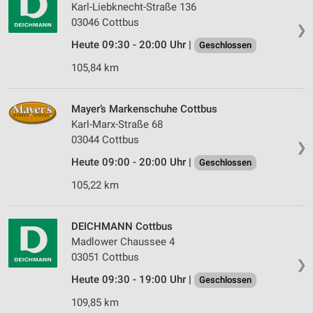
Karl-Liebknecht-Straße 136
03046 Cottbus
❯
Heute 09:30 - 20:00 Uhr |
Geschlossen
105,84 km
Mayer’s Markenschuhe Cottbus
Karl-Marx-Straße 68
03044 Cottbus
❯
Heute 09:00 - 20:00 Uhr |
Geschlossen
105,22 km
DEICHMANN Cottbus
Madlower Chaussee 4
03051 Cottbus
❯
Heute 09:30 - 19:00 Uhr |
Geschlossen
109,85 km