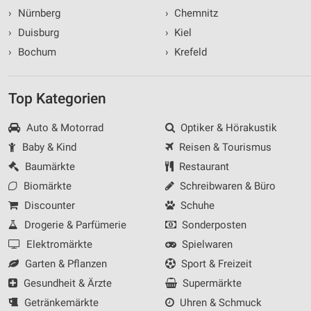
›
Nürnberg
›
Chemnitz
›
Duisburg
›
Kiel
›
Bochum
›
Krefeld
Top Kategorien
Auto & Motorrad
Optiker & Hörakustik
Baby & Kind
Reisen & Tourismus
Baumärkte
Restaurant
Biomärkte
Schreibwaren & Büro
Discounter
Schuhe
Drogerie & Parfümerie
Sonderposten
Elektromärkte
Spielwaren
Garten & Pflanzen
Sport & Freizeit
Gesundheit & Ärzte
Supermärkte
Getränkemärkte
Uhren & Schmuck