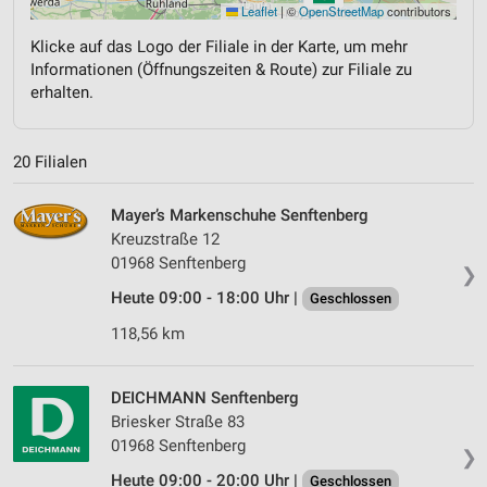
Leaflet
|
©
OpenStreetMap
contributors
Klicke auf das Logo der Filiale in der Karte, um mehr
Informationen (Öffnungszeiten & Route) zur Filiale zu
erhalten.
20 Filialen
Mayer’s Markenschuhe Senftenberg
Kreuzstraße 12
01968 Senftenberg
❯
Heute 09:00 - 18:00 Uhr |
Geschlossen
118,56 km
DEICHMANN Senftenberg
Briesker Straße 83
01968 Senftenberg
❯
Heute 09:00 - 20:00 Uhr |
Geschlossen