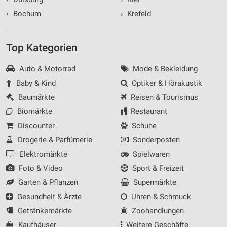
›
Bochum
›
Krefeld
Top Kategorien
Auto & Motorrad
Mode & Bekleidung
Baby & Kind
Optiker & Hörakustik
Baumärkte
Reisen & Tourismus
Biomärkte
Restaurant
Discounter
Schuhe
Drogerie & Parfümerie
Sonderposten
Elektromärkte
Spielwaren
Foto & Video
Sport & Freizeit
Garten & Pflanzen
Supermärkte
Gesundheit & Ärzte
Uhren & Schmuck
Getränkemärkte
Zoohandlungen
Kaufhäuser
Weitere Geschäfte