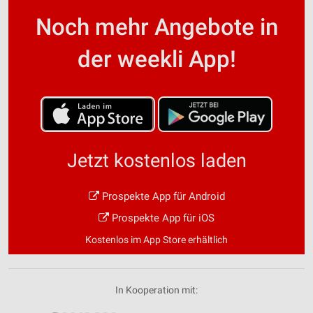
Noch mehr Angebote in
der weekli App!
Jetzt kostenlos laden
Prospekte App für Android
Prospekte App für iOS
Kostenlos im App Store erhältlich
In Kooperation mit: