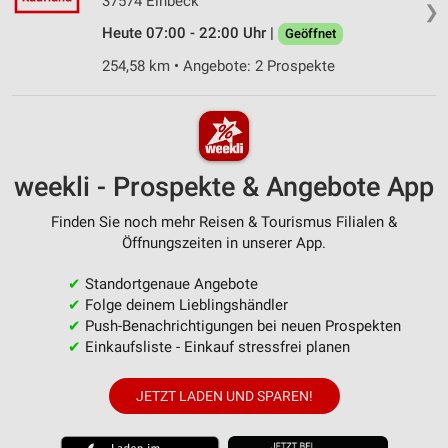
37574 Einbeck
❯
Heute 07:00 - 22:00 Uhr |
Geöffnet
254,58 km • Angebote: 2 Prospekte
weekli - Prospekte & Angebote App
Finden Sie noch mehr Reisen & Tourismus Filialen &
Öffnungszeiten in unserer App.
✔
Standortgenaue Angebote
✔
Folge deinem Lieblingshändler
✔
Push-Benachrichtigungen bei neuen Prospekten
✔
Einkaufsliste - Einkauf stressfrei planen
JETZT LADEN UND SPAREN!