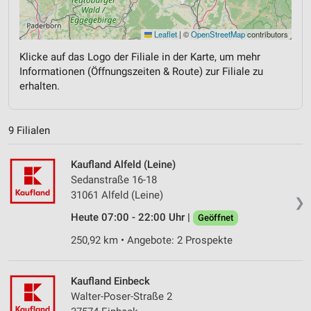
Leaflet
|
©
OpenStreetMap
contributors
Klicke auf das Logo der Filiale in der Karte, um mehr
Informationen (Öffnungszeiten & Route) zur Filiale zu
erhalten.
9 Filialen
Kaufland Alfeld (Leine)
Sedanstraße 16-18
31061 Alfeld (Leine)
❯
Heute 07:00 - 22:00 Uhr |
Geöffnet
250,92 km • Angebote: 2 Prospekte
Kaufland Einbeck
Walter-Poser-Straße 2