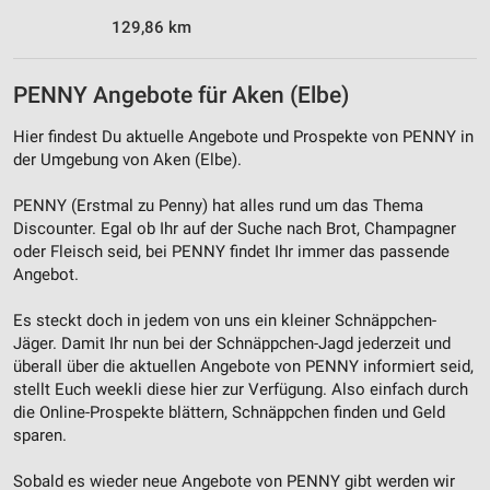
Performance
129,86 km
Funktional
Werbung
PENNY Angebote für Aken (Elbe)
Hier findest Du aktuelle Angebote und Prospekte von PENNY in
der Umgebung von Aken (Elbe).
PENNY (Erstmal zu Penny) hat alles rund um das Thema
Discounter. Egal ob Ihr auf der Suche nach Brot, Champagner
oder Fleisch seid, bei PENNY findet Ihr immer das passende
Angebot.
Es steckt doch in jedem von uns ein kleiner Schnäppchen-
Jäger. Damit Ihr nun bei der Schnäppchen-Jagd jederzeit und
überall über die aktuellen Angebote von PENNY informiert seid,
stellt Euch weekli diese hier zur Verfügung. Also einfach durch
die Online-Prospekte blättern, Schnäppchen finden und Geld
sparen.
Sobald es wieder neue Angebote von PENNY gibt werden wir