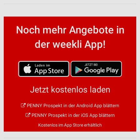
Noch mehr Angebote in
der weekli App!
Jetzt kostenlos laden
PENNY Prospekt in der Android App blättern
PENNY Prospekt in der iOS App blättern
Kostenlos im App Store erhältlich