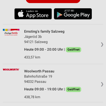
Ernsting's family Salzweg
Jägeröd 3b
94121 Salzweg
❯
Heute 09:00 - 20:00 Uhr |
Geöffnet
433,57 km
Woolworth Passau
Bahnhofstraße 19
94032 Passau
❯
Heute 09:00 - 19:00 Uhr |
Geöffnet
438,78 km