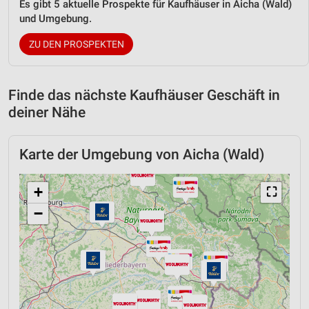
Es gibt 5 aktuelle Prospekte für Kaufhäuser in Aicha (Wald)
und Umgebung.
ZU DEN PROSPEKTEN
Finde das nächste Kaufhäuser Geschäft in
deiner Nähe
Karte der Umgebung von Aicha (Wald)
+
⛶
−