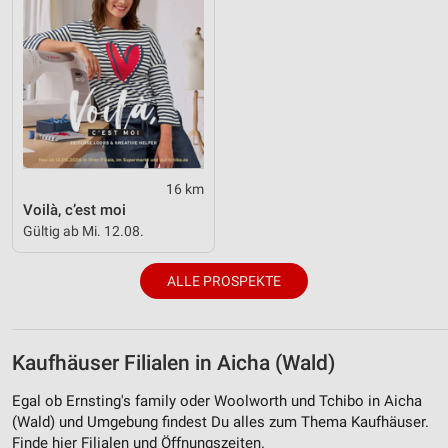
16 km
Voilà, c’est moi
Gültig ab Mi. 12.08.
ALLE PROSPEKTE
Kaufhäuser Filialen in Aicha (Wald)
Egal ob Ernsting's family oder Woolworth und Tchibo in Aicha
(Wald) und Umgebung findest Du alles zum Thema Kaufhäuser.
Finde hier Filialen und Öffnungszeiten.