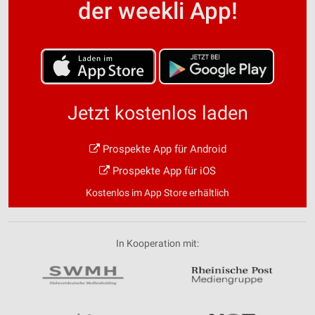
der weekli App!
Jetzt kostenlos laden
Prospekte App für Android
Prospekte App für iOS
Kostenlos im App Store erhältlich
In Kooperation mit: