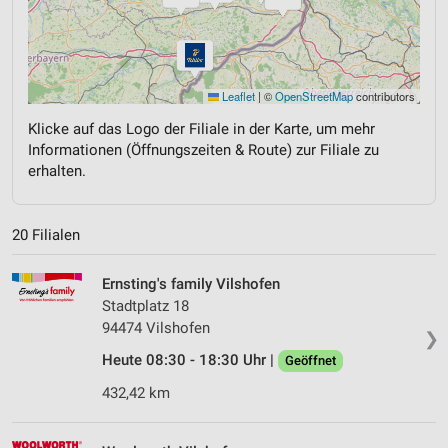
Leaflet
|
©
OpenStreetMap
contributors
Klicke auf das Logo der Filiale in der Karte, um mehr
Informationen (Öffnungszeiten & Route) zur Filiale zu
erhalten.
20 Filialen
Ernsting's family Vilshofen
Stadtplatz 18
94474 Vilshofen
❯
Heute 08:30 - 18:30 Uhr |
Geöffnet
432,42 km