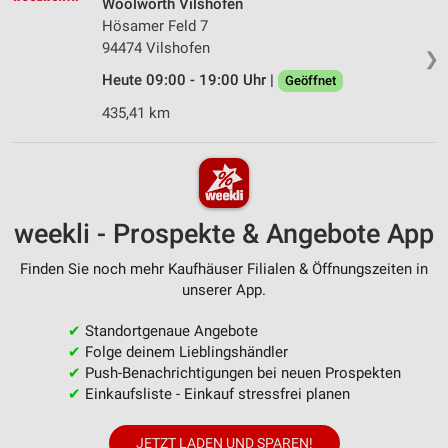
Woolworth Vilshofen
Hösamer Feld 7
94474 Vilshofen
❯
Heute 09:00 - 19:00 Uhr |
Geöffnet
435,41 km
weekli - Prospekte & Angebote App
Finden Sie noch mehr Kaufhäuser Filialen & Öffnungszeiten in
unserer App.
✔
Standortgenaue Angebote
✔
Folge deinem Lieblingshändler
✔
Push-Benachrichtigungen bei neuen Prospekten
✔
Einkaufsliste - Einkauf stressfrei planen
JETZT LADEN UND SPAREN!