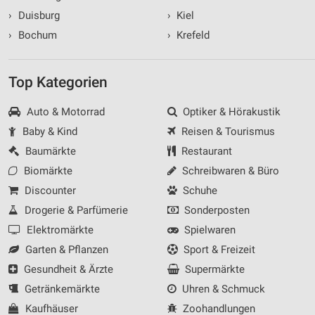
›
Duisburg
›
Kiel
›
Bochum
›
Krefeld
Top Kategorien
Auto & Motorrad
Optiker & Hörakustik
Baby & Kind
Reisen & Tourismus
Baumärkte
Restaurant
Biomärkte
Schreibwaren & Büro
Discounter
Schuhe
Drogerie & Parfümerie
Sonderposten
Elektromärkte
Spielwaren
Garten & Pflanzen
Sport & Freizeit
Gesundheit & Ärzte
Supermärkte
Getränkemärkte
Uhren & Schmuck
Kaufhäuser
Zoohandlungen