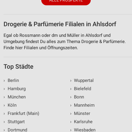
ALLE PROSPEKTE
Drogerie & Parfümerie Filialen in Ahlsdorf
Egal ob Rossmann oder dm und Müller in Ahlsdorf und
Umgebung findest Du alles zum Thema Drogerie & Parfümerie.
Finde hier Filialen und Öffnungszeiten.
Top Städte
›
Berlin
›
Wuppertal
›
Hamburg
›
Bielefeld
›
München
›
Bonn
›
Köln
›
Mannheim
›
Frankfurt (Main)
›
Münster
›
Stuttgart
›
Karlsruhe
›
Dortmund
›
Wiesbaden