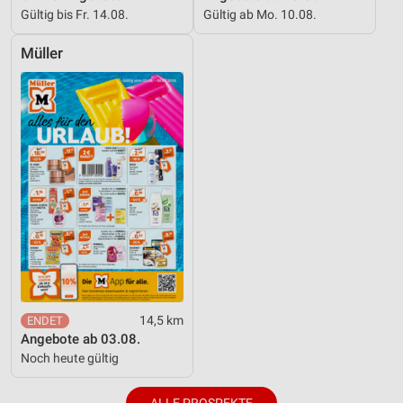
Performance
Gültig bis Fr. 14.08.
Gültig ab Mo. 10.08.
Funktional
Müller
Werbung
14,5 km
Angebote ab 03.08.
Noch heute gültig