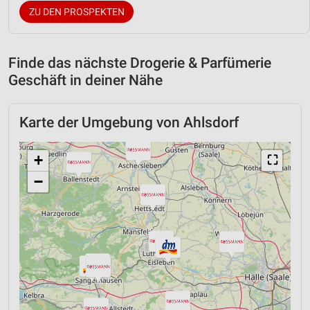
ZU DEN PROSPEKTEN
Finde das nächste Drogerie & Parfümerie
Geschäft in deiner Nähe
Karte der Umgebung von Ahlsdorf
+
⛶
−