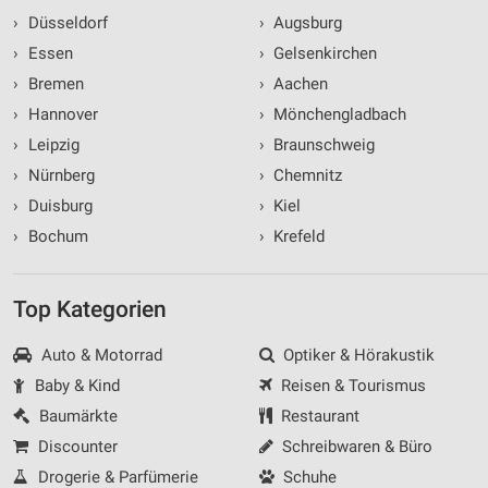
›
Düsseldorf
›
Augsburg
›
Essen
›
Gelsenkirchen
›
Bremen
›
Aachen
›
Hannover
›
Mönchengladbach
›
Leipzig
›
Braunschweig
›
Nürnberg
›
Chemnitz
›
Duisburg
›
Kiel
›
Bochum
›
Krefeld
Top Kategorien
Auto & Motorrad
Optiker & Hörakustik
Baby & Kind
Reisen & Tourismus
Baumärkte
Restaurant
Discounter
Schreibwaren & Büro
Drogerie & Parfümerie
Schuhe