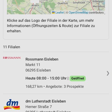
Leaflet
|
©
OpenStreetMap
contributors
Klicke auf das Logo der Filiale in der Karte, um mehr
Informationen (Öffnungszeiten & Route) zur Filiale zu
erhalten.
11 Filialen
Rossmann Eisleben
Markt 11
06295 Eisleben
❯
Heute 08:00 - 15:00 Uhr |
Geöffnet
168,27 km • Angebote: 3 Prospekte
dm Lutherstadt Eisleben
Herner Straße 7