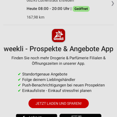
06295 Lutherstadt Eisleben
❯
Heute 08:00 - 20:00 Uhr |
Geöffnet
167,98 km
weekli - Prospekte & Angebote App
Finden Sie noch mehr Drogerie & Parfümerie Filialen &
Öffnungszeiten in unserer App.
✔
Standortgenaue Angebote
✔
Folge deinem Lieblingshändler
✔
Push-Benachrichtigungen bei neuen Prospekten
✔
Einkaufsliste - Einkauf stressfrei planen
JETZT LADEN UND SPAREN!