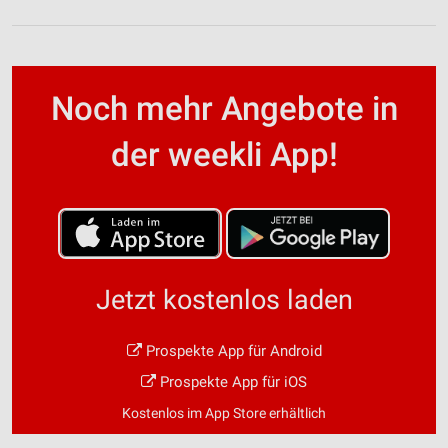
Noch mehr Angebote in
der weekli App!
Jetzt kostenlos laden
Prospekte App für Android
Prospekte App für iOS
Kostenlos im App Store erhältlich