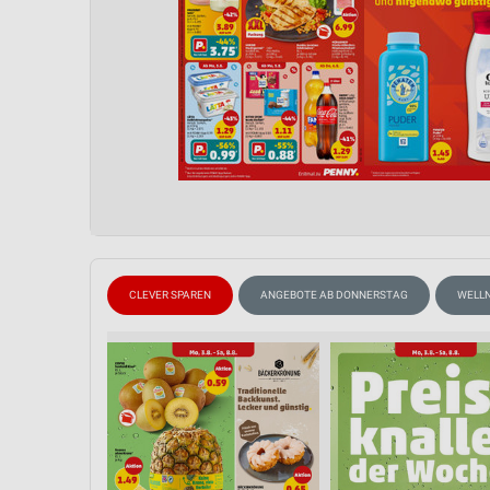
CLEVER SPAREN
ANGEBOTE AB DONNERSTAG
WELLN