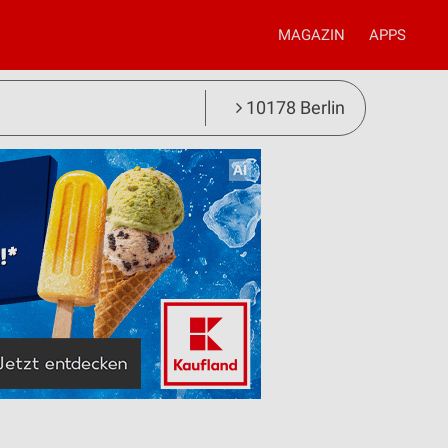
MAGAZIN
APPS
10178 Berlin