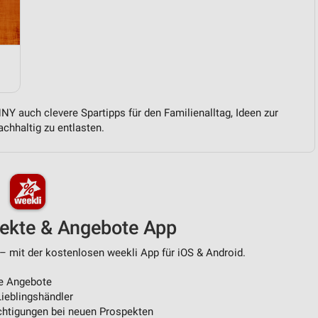
von Daten aus verschiedenen
Y auch clevere Spartipps für den Familienalltag, Ideen zur
chhaltig zu entlasten.
ren
pekte & Angebote App
– mit der kostenlosen weekli App für iOS & Android.
e Angebote
ieblingshändler
htigungen bei neuen Prospekten