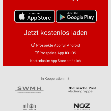
Jetzt kostenlos laden
Prospekte App für Android
Prospekte App für iOS
Kostenlos im App Store erhältlich
In Kooperation mit: