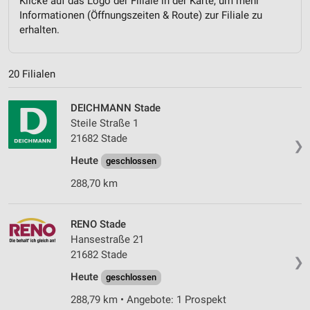
Klicke auf das Logo der Filiale in der Karte, um mehr
Informationen (Öffnungszeiten & Route) zur Filiale zu
erhalten.
20 Filialen
DEICHMANN Stade
Steile Straße 1
21682 Stade
❯
Heute
geschlossen
288,70 km
RENO Stade
Hansestraße 21
21682 Stade
❯
Heute
geschlossen
288,79 km • Angebote: 1 Prospekt