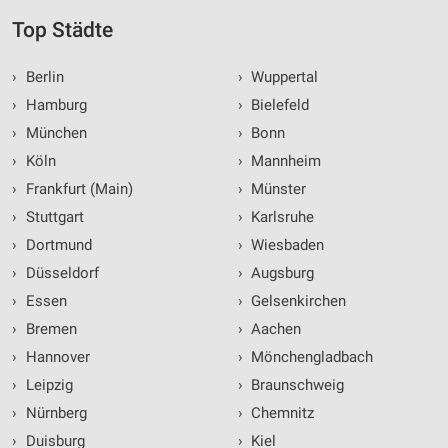
Top Städte
›
Berlin
›
Wuppertal
›
Hamburg
›
Bielefeld
›
München
›
Bonn
›
Köln
›
Mannheim
›
Frankfurt (Main)
›
Münster
›
Stuttgart
›
Karlsruhe
›
Dortmund
›
Wiesbaden
›
Düsseldorf
›
Augsburg
›
Essen
›
Gelsenkirchen
›
Bremen
›
Aachen
›
Hannover
›
Mönchengladbach
›
Leipzig
›
Braunschweig
›
Nürnberg
›
Chemnitz
›
Duisburg
›
Kiel