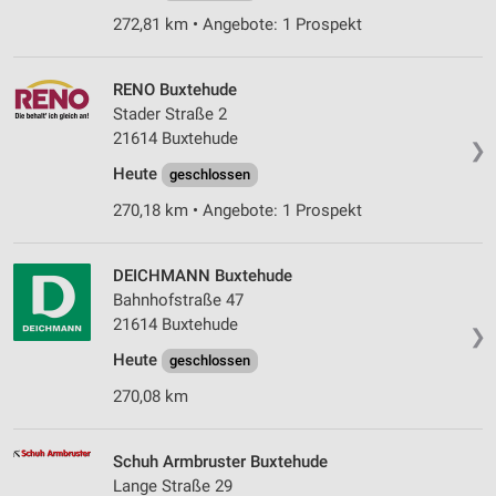
272,81 km • Angebote: 1 Prospekt
RENO Buxtehude
Stader Straße 2
21614 Buxtehude
❯
Heute
geschlossen
270,18 km • Angebote: 1 Prospekt
DEICHMANN Buxtehude
Bahnhofstraße 47
21614 Buxtehude
❯
Heute
geschlossen
270,08 km
Schuh Armbruster Buxtehude
Lange Straße 29