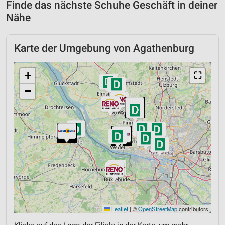
Finde das nächste Schuhe Geschäft in deiner
Nähe
Karte der Umgebung von Agathenburg
+
⛶
−
Leaflet
|
©
OpenStreetMap
contributors