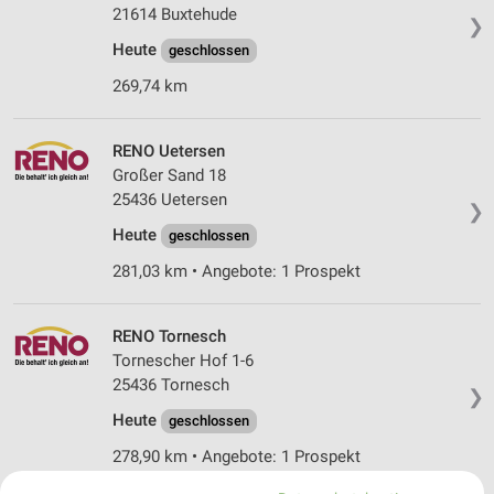
21614 Buxtehude
❯
Heute
geschlossen
269,74 km
RENO Uetersen
Großer Sand 18
25436 Uetersen
❯
Heute
geschlossen
281,03 km • Angebote: 1 Prospekt
RENO Tornesch
Tornescher Hof 1-6
25436 Tornesch
❯
Heute
geschlossen
278,90 km • Angebote: 1 Prospekt