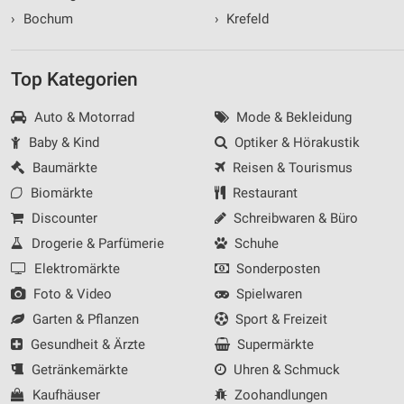
›
Bochum
›
Krefeld
Top Kategorien
Auto & Motorrad
Mode & Bekleidung
Baby & Kind
Optiker & Hörakustik
Baumärkte
Reisen & Tourismus
Biomärkte
Restaurant
Discounter
Schreibwaren & Büro
Drogerie & Parfümerie
Schuhe
Elektromärkte
Sonderposten
Foto & Video
Spielwaren
Garten & Pflanzen
Sport & Freizeit
Gesundheit & Ärzte
Supermärkte
Getränkemärkte
Uhren & Schmuck
Kaufhäuser
Zoohandlungen