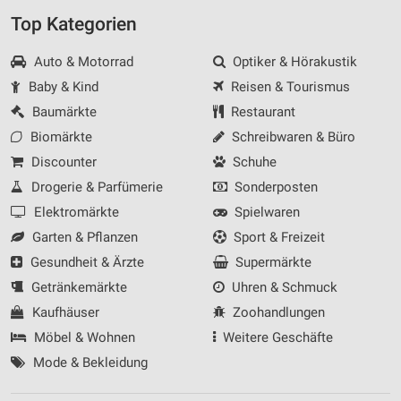
Top Kategorien
Auto & Motorrad
Optiker & Hörakustik
Baby & Kind
Reisen & Tourismus
Baumärkte
Restaurant
Biomärkte
Schreibwaren & Büro
Discounter
Schuhe
Drogerie & Parfümerie
Sonderposten
Elektromärkte
Spielwaren
Garten & Pflanzen
Sport & Freizeit
Gesundheit & Ärzte
Supermärkte
Getränkemärkte
Uhren & Schmuck
Kaufhäuser
Zoohandlungen
Möbel & Wohnen
Weitere Geschäfte
Mode & Bekleidung