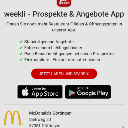
weekli - Prospekte & Angebote App
Finden Sie noch mehr Restaurant Filialen & Öffnungszeiten in
unserer App.
✔
Standortgenaue Angebote
✔
Folge deinem Lieblingshändler
✔
Push-Benachrichtigungen bei neuen Prospekten
✔
Einkaufsliste - Einkauf stressfrei planen
JETZT LADEN UND SPAREN!
McDonald's Göttingen
Siekweg 30
37081 Göttingen