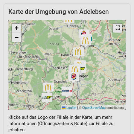
Karte der Umgebung von Adelebsen
+
⛶
−
Leaflet
|
©
OpenStreetMap
contributors
Klicke auf das Logo der Filiale in der Karte, um mehr
Informationen (Öffnungszeiten & Route) zur Filiale zu
erhalten.