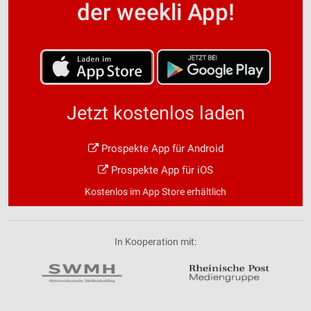
der weekli App!
Jetzt kostenlos laden
Prospekte App für Android
Prospekte App für iOS
Kostenlos im App Store erhältlich
In Kooperation mit: