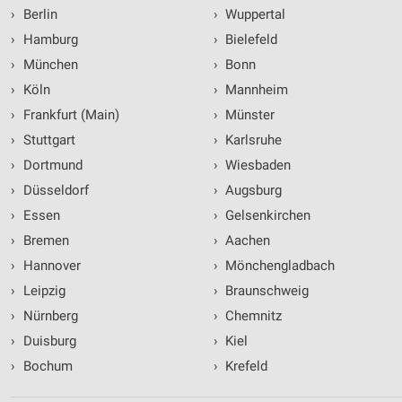
›
Berlin
›
Wuppertal
›
Hamburg
›
Bielefeld
›
München
›
Bonn
›
Köln
›
Mannheim
›
Frankfurt (Main)
›
Münster
›
Stuttgart
›
Karlsruhe
›
Dortmund
›
Wiesbaden
›
Düsseldorf
›
Augsburg
›
Essen
›
Gelsenkirchen
›
Bremen
›
Aachen
›
Hannover
›
Mönchengladbach
›
Leipzig
›
Braunschweig
›
Nürnberg
›
Chemnitz
›
Duisburg
›
Kiel
›
Bochum
›
Krefeld