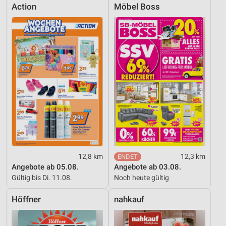
Action
Möbel Boss
12,8 km
12,3 km
Angebote ab 05.08.
Angebote ab 03.08.
Gültig bis Di. 11.08.
Noch heute gültig
Höffner
nahkauf