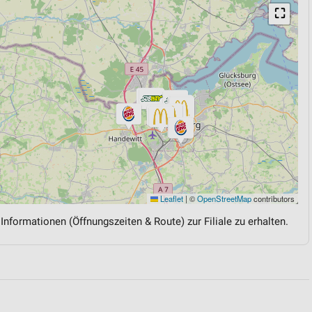
⛶
Leaflet
|
©
OpenStreetMap
contributors
 Informationen (Öffnungszeiten & Route) zur Filiale zu erhalten.