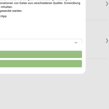
❯
binationen von Daten aus verschiedenen Quellen. Entwicklung
 Inhalten.
gesendet werden.
e/App.
❯
n