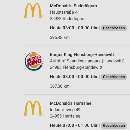
McDonald's Süderlügum
Hauptstraße 41
25923 Süderlügum
Heute 08:00 - 00:00 Uhr |
Geschlossen
396,43 km
Burger King Flensburg-Handewitt
Autohof Scandinavianpark (Handewitt)
24983 Flensburg-Handewitt
Heute 08:00 - 00:00 Uhr |
Geschlossen
367,36 km
McDonald's Harrislee
Industrieweg 49
24955 Harrislee
Heute 07:00 - 01:00 Uhr |
Geschlossen