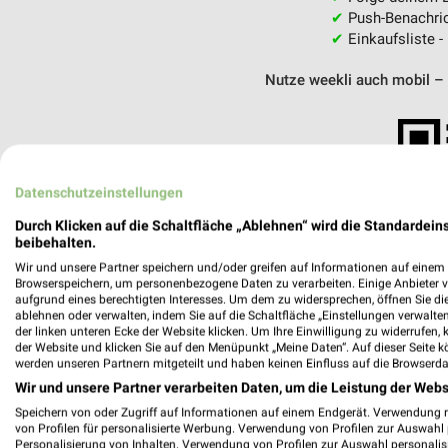
✔
Push-Benachric
✔
Einkaufsliste -
Nutze weekli auch mobil –
Datenschutzeinstellungen
Durch Klicken auf die Schaltfläche „Ablehnen“ wird die Standardeins
beibehalten.
Wir und unsere Partner speichern und/oder greifen auf Informationen auf einem G
Browserspeichern, um personenbezogene Daten zu verarbeiten. Einige Anbieter 
aufgrund eines berechtigten Interesses. Um dem zu widersprechen, öffnen Sie die 
ablehnen oder verwalten, indem Sie auf die Schaltfläche „Einstellungen verwalten“
der linken unteren Ecke der Website klicken. Um Ihre Einwilligung zu widerrufen, 
der Website und klicken Sie auf den Menüpunkt „Meine Daten“. Auf dieser Seite k
werden unseren Partnern mitgeteilt und haben keinen Einfluss auf die Browserda
Wir und unsere Partner verarbeiten Daten, um die Leistung der Webs
Speichern von oder Zugriff auf Informationen auf einem Endgerät. Verwendung 
Feinkost Seelig Ladelund
von Profilen für personalisierte Werbung. Verwendung von Profilen zur Auswahl p
Dorfstraße 17
Personalisierung von Inhalten. Verwendung von Profilen zur Auswahl personalis