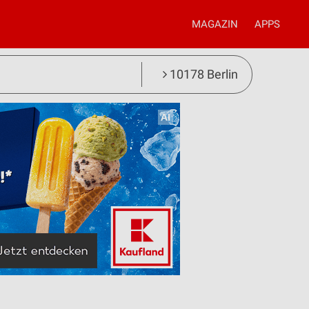
MAGAZIN
APPS
10178 Berlin