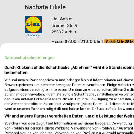
Nächste Filiale
Lidl Achim
Bremer Str. 9
28832 Achim
Heute 07:00 - 21:00 Uhr |
Schließt in 35 M
299,49 km • Angebote: 2 Prospekte
Datenschutzeinstellungen
Durch Klicken auf die Schaltfläche „Ablehnen“ wird die Standardeins
beibehalten.
Wir und unsere Partner speichern und/oder greifen auf Informationen auf einem G
Browserspeichern, um personenbezogene Daten zu verarbeiten. Einige Anbieter 
aufgrund eines berechtigten Interesses. Um dem zu widersprechen, öffnen Sie die 
ablehnen oder verwalten, indem Sie auf die Schaltfläche „Einstellungen verwalten“
der linken unteren Ecke der Website klicken. Um Ihre Einwilligung zu widerrufen, 
der Website und klicken Sie auf den Menüpunkt „Meine Daten“. Auf dieser Seite k
werden unseren Partnern mitgeteilt und haben keinen Einfluss auf die Browserda
Wir und unsere Partner verarbeiten Daten, um die Leistung der Webs
Speichern von oder Zugriff auf Informationen auf einem Endgerät. Verwendung 
von Profilen für personalisierte Werbung. Verwendung von Profilen zur Auswahl p
Personalisierung von Inhalten. Verwendung von Profilen zur Auswahl personalis