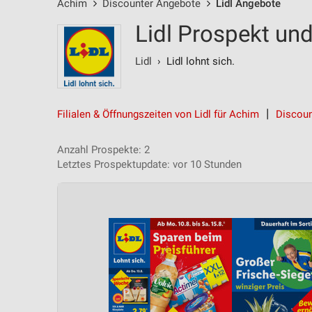
Achim
Discounter Angebote
Lidl Angebote
Lidl Prospekt un
Lidl
› Lidl lohnt sich.
Filialen & Öffnungszeiten von Lidl für Achim
Discoun
Anzahl Prospekte: 2
Letztes Prospektupdate: vor 10 Stunden