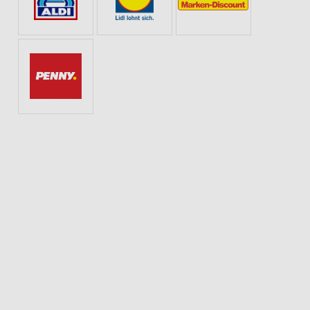
Y
MODETRENDS
KINDERMODE & SPIELZEUG
SOMMER & SONNE