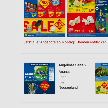
Jetzt alle "Angebote ab Montag" Themen entdecken!
Angebote Seite 2
Ananas
Lose
Kiwi
Neuseeland