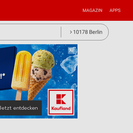
MAGAZIN
APPS
10178 Berlin