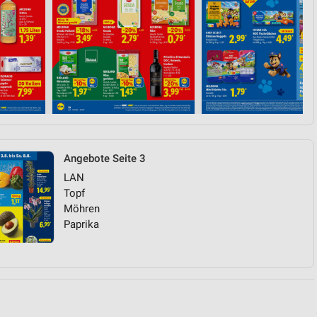
von Daten aus verschiedenen
Angebote Seite 3
LAN
ren
Topf
Möhren
Paprika