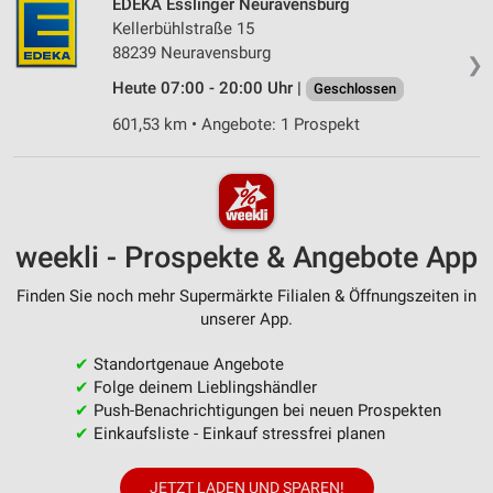
EDEKA Esslinger Neuravensburg
Kellerbühlstraße 15
88239 Neuravensburg
❯
Heute 07:00 - 20:00 Uhr |
Geschlossen
601,53 km • Angebote: 1 Prospekt
weekli - Prospekte & Angebote App
Finden Sie noch mehr Supermärkte Filialen & Öffnungszeiten in
unserer App.
✔
Standortgenaue Angebote
✔
Folge deinem Lieblingshändler
✔
Push-Benachrichtigungen bei neuen Prospekten
✔
Einkaufsliste - Einkauf stressfrei planen
JETZT LADEN UND SPAREN!