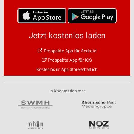
Jetzt kostenlos laden
Prospekte App für Android
Prospekte App für iOS
Kostenlos im App Store erhältlich
In Kooperation mit: