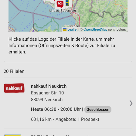
Leaflet
|
©
OpenStreetMap
contributors
Klicke auf das Logo der Filiale in der Karte, um mehr
Informationen (Öffnungszeiten & Route) zur Filiale zu
erhalten.
20 Filialen
nahkauf Neukirch
Essacher Str. 10
88099 Neukirch
❯
Heute 06:30 - 20:00 Uhr |
Geschlossen
601,16 km • Angebote: 1 Prospekt