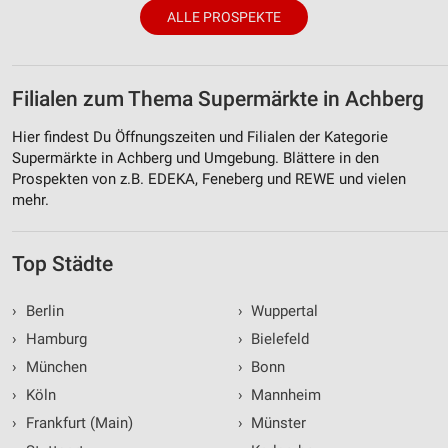
ALLE PROSPEKTE
Filialen zum Thema Supermärkte in Achberg
Hier findest Du Öffnungszeiten und Filialen der Kategorie
Supermärkte in Achberg und Umgebung. Blättere in den
Prospekten von z.B. EDEKA, Feneberg und REWE und vielen
mehr.
Top Städte
›
Berlin
›
Wuppertal
›
Hamburg
›
Bielefeld
›
München
›
Bonn
›
Köln
›
Mannheim
›
Frankfurt (Main)
›
Münster