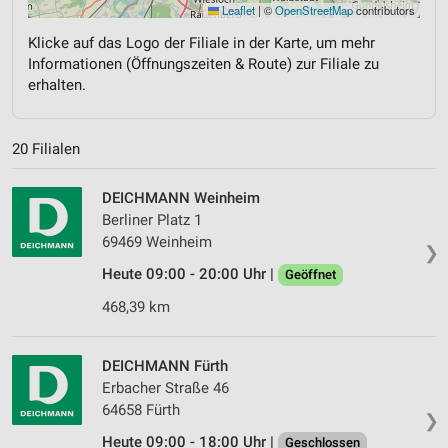
Leaflet
|
©
OpenStreetMap
contributors
Klicke auf das Logo der Filiale in der Karte, um mehr
Informationen (Öffnungszeiten & Route) zur Filiale zu
erhalten.
20 Filialen
DEICHMANN Weinheim
Berliner Platz 1
69469 Weinheim
❯
Heute 09:00 - 20:00 Uhr |
Geöffnet
468,39 km
DEICHMANN Fürth
Erbacher Straße 46
64658 Fürth
❯
Heute 09:00 - 18:00 Uhr |
Geschlossen