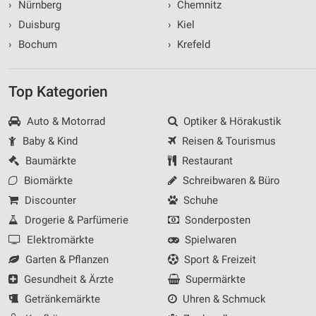
›
Nürnberg
›
Chemnitz
›
Duisburg
›
Kiel
›
Bochum
›
Krefeld
Top Kategorien
Auto & Motorrad
Optiker & Hörakustik
Baby & Kind
Reisen & Tourismus
Baumärkte
Restaurant
Biomärkte
Schreibwaren & Büro
Discounter
Schuhe
Drogerie & Parfümerie
Sonderposten
Elektromärkte
Spielwaren
Garten & Pflanzen
Sport & Freizeit
Gesundheit & Ärzte
Supermärkte
Getränkemärkte
Uhren & Schmuck