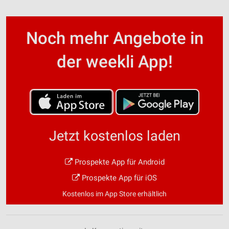
Noch mehr Angebote in
der weekli App!
Jetzt kostenlos laden
Prospekte App für Android
Prospekte App für iOS
Kostenlos im App Store erhältlich