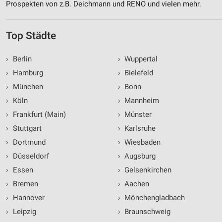
Prospekten von z.B. Deichmann und RENO und vielen mehr.
Top Städte
›
Berlin
›
Wuppertal
›
Hamburg
›
Bielefeld
›
München
›
Bonn
›
Köln
›
Mannheim
›
Frankfurt (Main)
›
Münster
›
Stuttgart
›
Karlsruhe
›
Dortmund
›
Wiesbaden
›
Düsseldorf
›
Augsburg
›
Essen
›
Gelsenkirchen
›
Bremen
›
Aachen
›
Hannover
›
Mönchengladbach
›
Leipzig
›
Braunschweig