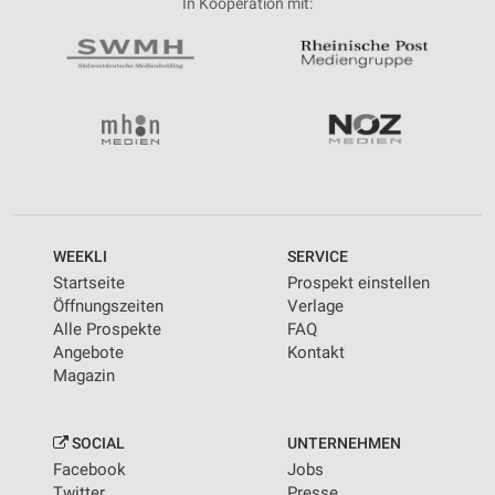
In Kooperation mit:
WEEKLI
SERVICE
Startseite
Prospekt einstellen
Öffnungszeiten
Verlage
Alle Prospekte
FAQ
Angebote
Kontakt
Magazin
SOCIAL
UNTERNEHMEN
Facebook
Jobs
Twitter
Presse