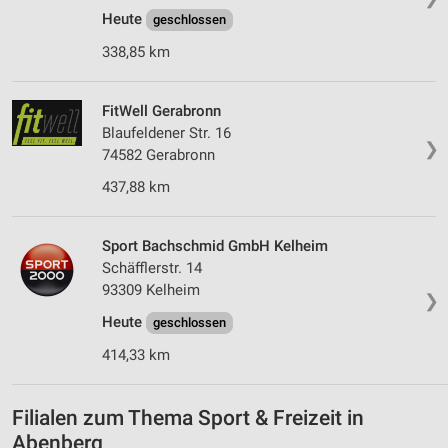
Heute
geschlossen
338,85 km
FitWell Gerabronn
Blaufeldener Str. 16
❯
74582 Gerabronn
437,88 km
Sport Bachschmid GmbH Kelheim
Schäfflerstr. 14
93309 Kelheim
❯
Heute
geschlossen
414,33 km
Filialen zum Thema Sport & Freizeit in
Abenberg