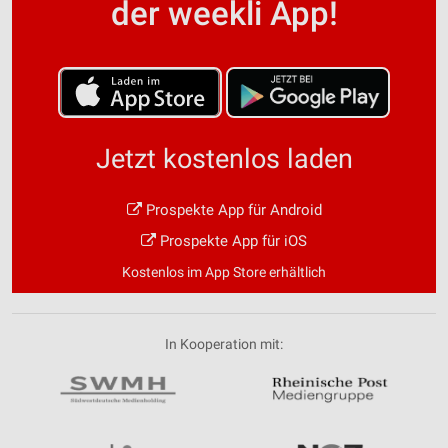
der weekli App!
Jetzt kostenlos laden
Prospekte App für Android
Prospekte App für iOS
Kostenlos im App Store erhältlich
In Kooperation mit: