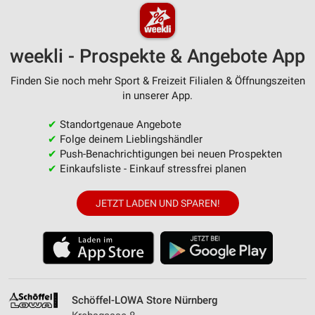
weekli - Prospekte & Angebote App
Finden Sie noch mehr Sport & Freizeit Filialen & Öffnungszeiten
in unserer App.
✔
Standortgenaue Angebote
✔
Folge deinem Lieblingshändler
✔
Push-Benachrichtigungen bei neuen Prospekten
✔
Einkaufsliste - Einkauf stressfrei planen
JETZT LADEN UND SPAREN!
Schöffel-LOWA Store Nürnberg