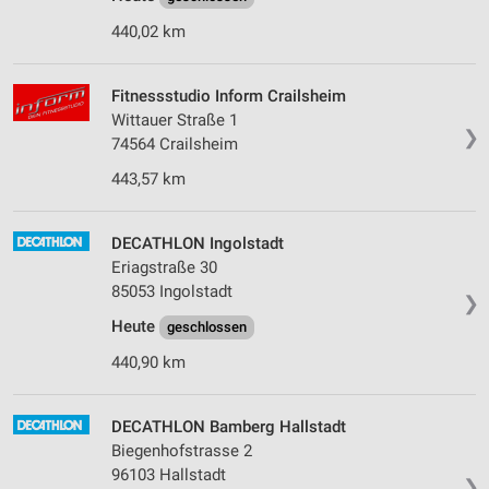
440,02 km
Fitnessstudio Inform Crailsheim
Wittauer Straße 1
❯
74564 Crailsheim
443,57 km
DECATHLON Ingolstadt
Eriagstraße 30
85053 Ingolstadt
❯
Heute
geschlossen
440,90 km
DECATHLON Bamberg Hallstadt
Biegenhofstrasse 2
96103 Hallstadt
❯