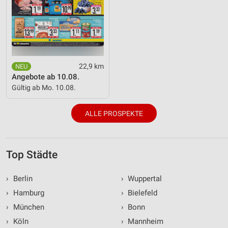
22,9 km
Angebote ab 10.08.
Gültig ab Mo. 10.08.
ALLE PROSPEKTE
Top Städte
›
Berlin
›
Wuppertal
›
Hamburg
›
Bielefeld
›
München
›
Bonn
›
Köln
›
Mannheim