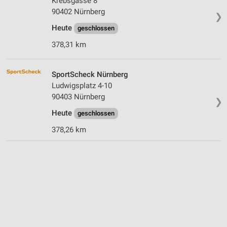
Krebsgasse 8
90402 Nürnberg
❯
Heute
geschlossen
378,31 km
SportScheck Nürnberg
Ludwigsplatz 4-10
90403 Nürnberg
❯
Heute
geschlossen
378,26 km