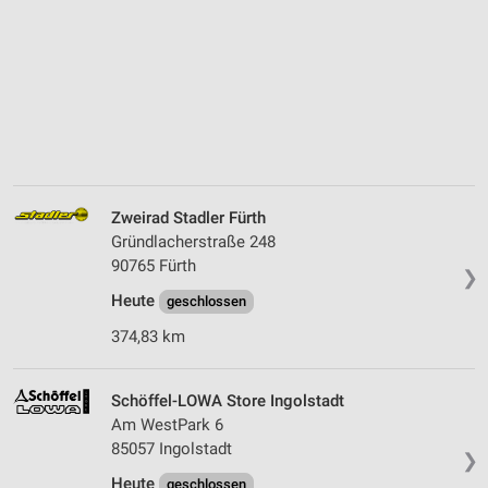
Zweirad Stadler Fürth
Gründlacherstraße 248
90765 Fürth
❯
Heute
geschlossen
374,83 km
Schöffel-LOWA Store Ingolstadt
Am WestPark 6
85057 Ingolstadt
❯
Heute
geschlossen