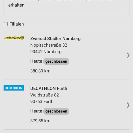
erhalten.
11 Filialen
Zweirad Stadler Nürnberg
Nopitschstraße 82
90441 Nürnberg
❯
Heute
geschlossen
380,89 km
DECATHLON Fürth
Waldstraße 82
90763 Fürth
❯
Heute
geschlossen
379,55 km