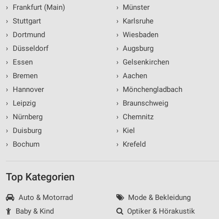
›
Frankfurt (Main)
›
Münster
›
Stuttgart
›
Karlsruhe
›
Dortmund
›
Wiesbaden
›
Düsseldorf
›
Augsburg
›
Essen
›
Gelsenkirchen
›
Bremen
›
Aachen
›
Hannover
›
Mönchengladbach
›
Leipzig
›
Braunschweig
›
Nürnberg
›
Chemnitz
›
Duisburg
›
Kiel
›
Bochum
›
Krefeld
Top Kategorien
Auto & Motorrad
Mode & Bekleidung
Baby & Kind
Optiker & Hörakustik