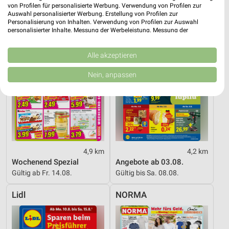
von Profilen für personalisierte Werbung. Verwendung von Profilen zur
Auswahl personalisierter Werbung. Erstellung von Profilen zur
Personalisierung von Inhalten. Verwendung von Profilen zur Auswahl
personalisierter Inhalte. Messung der Werbeleistung. Messung der
Performance von Inhalten. Analyse von Zielgruppen durch Statistiken oder
Kombinationen von Daten aus verschiedenen Quellen. Entwicklung und
Verbesserung der Angebote. Verwendung reduzierter Daten zur Auswahl
Alle akzeptieren
von Inhalten.
Daten können außerhalb der Europäischen Union weitergegeben und in die
Nein, anpassen
USA gesendet werden.
Ihre Einwilligung und die cookie Richtlinie gelten ausschließlich für diese
Website/App.
Partnerliste anzeigen (1 IAB-Anbieter)
Wir nutzen Ihre Daten für folgende Zwecke:
IAB-Verarbeitungszwecke:
4,9 km
4,2 km
Speichern von oder Zugriff auf Informationen
Wochenend Spezial
Angebote ab 03.08.
auf einem Endgerät
Gültig ab Fr. 14.08.
Gültig bis Sa. 08.08.
Verwendung reduzierter Daten zur Auswahl von
Werbeanzeigen
Lidl
NORMA
Erstellung von Profilen für personalisierte
Werbung