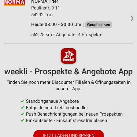
NORMA Trier
Paulinstr. 9-11
54292 Trier
❯
Heute 08:00 - 20:00 Uhr |
Geschlossen
562,25 km • Angebote: 4 Prospekte
weekli - Prospekte & Angebote App
Finden Sie noch mehr Discounter Filialen & Öffnungszeiten in
unserer App.
✔
Standortgenaue Angebote
✔
Folge deinem Lieblingshändler
✔
Push-Benachrichtigungen bei neuen Prospekten
✔
Einkaufsliste - Einkauf stressfrei planen
JETZT LADEN UND SPAREN!