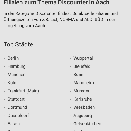
Filialen zum Thema Discounter in Aach
In der Kategorie Discounter findest Du aktuelle Filialen und
Öffnungszeiten von z.B. Lidl, NORMA und ALDI SÜD in der
Umgebung vom Aach.
Top Städte
›
Berlin
›
Wuppertal
›
Hamburg
›
Bielefeld
›
München
›
Bonn
›
Köln
›
Mannheim
›
Frankfurt (Main)
›
Münster
›
Stuttgart
›
Karlsruhe
›
Dortmund
›
Wiesbaden
›
Düsseldorf
›
Augsburg
›
Essen
›
Gelsenkirchen