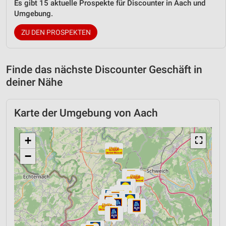
Es gibt 15 aktuelle Prospekte für Discounter in Aach und
Umgebung.
ZU DEN PROSPEKTEN
Finde das nächste Discounter Geschäft in
deiner Nähe
Karte der Umgebung von Aach
+
⛶
−