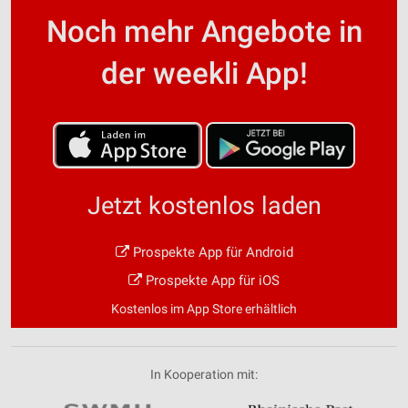
Noch mehr Angebote in
der weekli App!
Jetzt kostenlos laden
Prospekte App für Android
Prospekte App für iOS
Kostenlos im App Store erhältlich
In Kooperation mit: