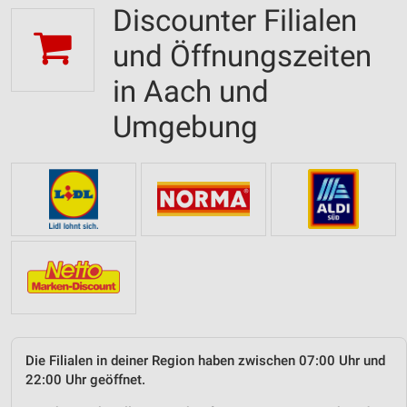
Discounter Filialen
und Öffnungszeiten
in Aach und
Umgebung
Die Filialen in deiner Region haben zwischen 07:00 Uhr und
22:00 Uhr geöffnet.