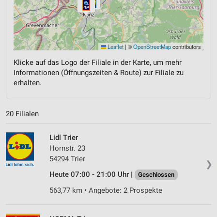
Leaflet
|
©
OpenStreetMap
contributors
Klicke auf das Logo der Filiale in der Karte, um mehr
Informationen (Öffnungszeiten & Route) zur Filiale zu
erhalten.
20 Filialen
Lidl Trier
Hornstr. 23
54294 Trier
❯
Heute 07:00 - 21:00 Uhr |
Geschlossen
563,77 km • Angebote: 2 Prospekte