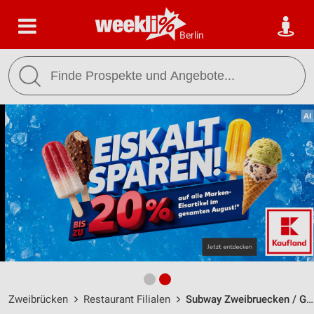
Berlin
Zweibrücken
Restaurant Filialen
Subway Zweibruecken / Gottlieb-Daimler-Str. 32 - Öffnungszeiten & Adresse