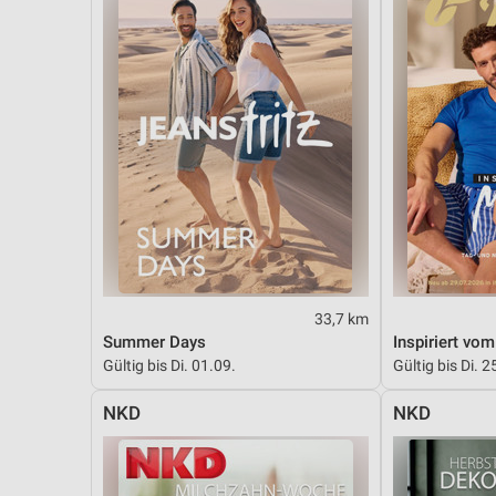
33,7 km
Summer Days
Inspiriert vo
Gültig bis Di. 01.09.
Gültig bis Di. 2
NKD
NKD