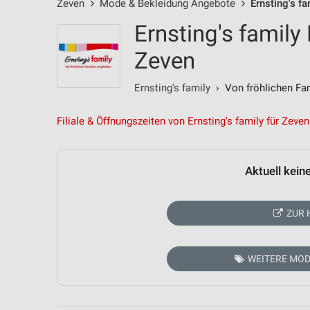
Zeven
Mode & Bekleidung Angebote
Ernsting's f
Ernsting's family
Zeven
Ernsting's family
› Von fröhlichen Fam
Filiale & Öffnungszeiten von Ernsting's family für Zeven
Aktuell kein
ZUR 
WEITERE MOD