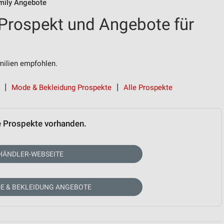
amily Angebote
 Prospekt und Angebote für
ilien empfohlen.
Mode & Bekleidung Prospekte
Alle Prospekte
e Prospekte vorhanden.
HÄNDLER-WEBSEITE
E & BEKLEIDUNG ANGEBOTE