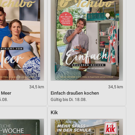
34,5 km
34,5 km
m Meer
Einfach draußen kochen
5.08.
Gültig bis Di. 18.08.
Kik