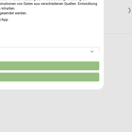
binationen von Daten aus verschiedenen Quellen. Entwicklung
 Inhalten.
❯
gesendet werden.
e/App.
n