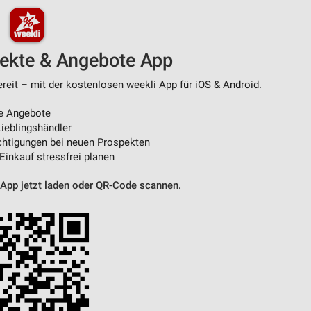
pekte & Angebote App
ereit – mit der kostenlosen weekli App für iOS & Android.
e Angebote
ieblingshändler
htigungen bei neuen Prospekten
 Einkauf stressfrei planen
 App jetzt laden oder QR-Code scannen.