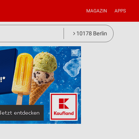
MAGAZIN
APPS
10178 Berlin