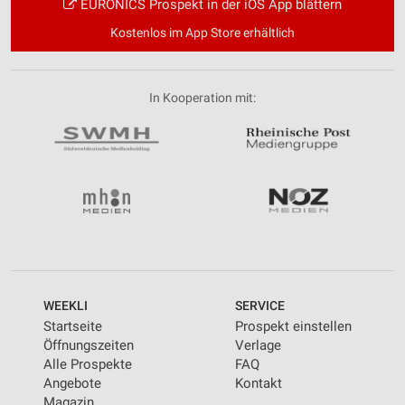
EURONICS Prospekt in der iOS App blättern
Kostenlos im App Store erhältlich
In Kooperation mit:
WEEKLI
SERVICE
Startseite
Prospekt einstellen
Öffnungszeiten
Verlage
Alle Prospekte
FAQ
Angebote
Kontakt
Magazin