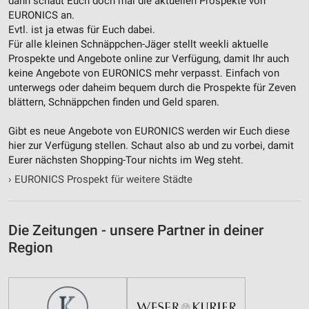
dann schaut Euch doch mal die aktuellen Prospekte von
Notwendig
EURONICS an.
Evtl. ist ja etwas für Euch dabei.
Performance
Für alle kleinen Schnäppchen-Jäger stellt weekli aktuelle
Funktional
Prospekte und Angebote online zur Verfügung, damit Ihr auch
keine Angebote von EURONICS mehr verpasst. Einfach von
Werbung
unterwegs oder daheim bequem durch die Prospekte für Zeven
blättern, Schnäppchen finden und Geld sparen.
Gibt es neue Angebote von EURONICS werden wir Euch diese
hier zur Verfügung stellen. Schaut also ab und zu vorbei, damit
Eurer nächsten Shopping-Tour nichts im Weg steht.
›
EURONICS Prospekt für weitere Städte
Die Zeitungen - unsere Partner in deiner
Region