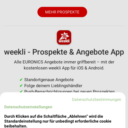
MEHR PROSPEKTE
weekli - Prospekte & Angebote App
Alle EURONICS Angebote immer griffbereit – mit der
kostenlosen weekli App für iOS & Android.
✔
Standortgenaue Angebote
✔
Folge deinem Lieblingshändler
✔
Push-Benachrichtigungen bei neuen Prospekten
✔
Einkaufsliste - Einkauf stressfrei planen
Datenschutzbestimmungen
Datenschutzeinstellungen
JETZT LADEN UND SPAREN!
Durch Klicken auf die Schaltfläche „Ablehnen“ wird die
Standardeinstellung nur für unbedingt erforderliche cookie
beibehalten.