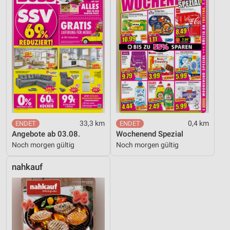
Funktional
Werbung
33,3 km
0,4 km
Angebote ab 03.08.
Wochenend Spezial
Noch morgen gültig
Noch morgen gültig
nahkauf