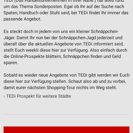
TEDi (Das Handelsunternehmen in Ihrer Nähe.) hat alles rund
um das Thema Sonderposten. Egal ob Ihr auf der Suche nach
Spaten, Handtuch oder Stuhl seid, bei TEDi findet Ihr immer das
passende Angebot.
Es steckt doch in jedem von uns ein kleiner Schnäppchen-
Jäger. Damit Ihr nun bei der Schnäppchen-Jagd jederzeit und
überall über die aktuellen Angebote von TEDi informiert seid,
stellt Euch weekli diese hier zur Verfügung. Also einfach durch
die Online-Prospekte blättern, Schnäppchen finden und Geld
sparen.
Sobald es wieder neue Angebote von TEDi gibt werden wir Euch
diese hier zur Verfügung stellen. Schaut also ab und zu vorbei,
damit eurer nächsten Shopping-Tour nichts im Weg steht.
›
TEDi Prospekt für weitere Städte