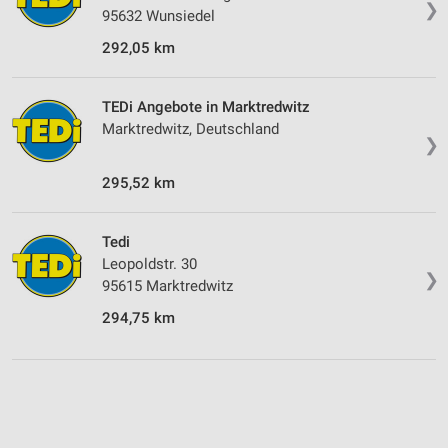
❯
95632 Wunsiedel
292,05 km
TEDi Angebote in Marktredwitz
Marktredwitz, Deutschland
❯
295,52 km
Tedi
Leopoldstr. 30
❯
95615 Marktredwitz
294,75 km