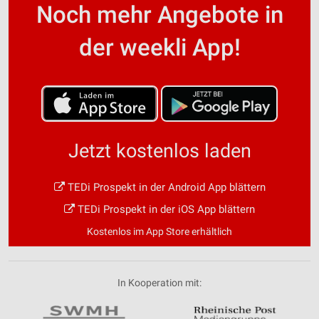
Noch mehr Angebote in
der weekli App!
Jetzt kostenlos laden
TEDi Prospekt in der Android App blättern
TEDi Prospekt in der iOS App blättern
Kostenlos im App Store erhältlich
In Kooperation mit: