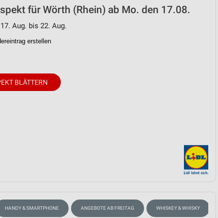
ospekt für Wörth (Rhein) ab Mo. den 17.08.
 17. Aug. bis 22. Aug.
reintrag erstellen
EKT BLÄTTERN
HANDY & SMARTPHONE
ANGEBOTE AB FREITAG
WHISKEY & WHISKY