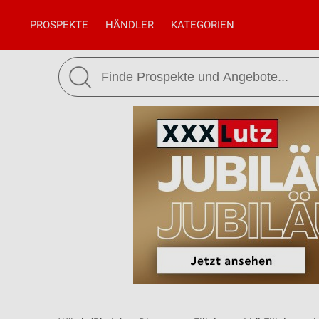
PROSPEKTE
HÄNDLER
KATEGORIEN