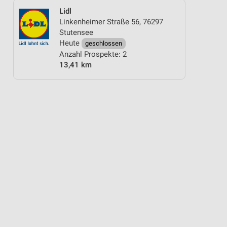
Lidl
Linkenheimer Straße 56, 76297
Stutensee
Heute
geschlossen
Anzahl Prospekte: 2
13,41 km
MER & SONNE
GEWINNSPIEL
ANGEBOTE ZUR FUSSBALL-WELTMEISTERSCHAF