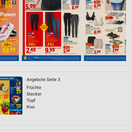
von Daten aus verschiedenen
ren
Angebote Seite 3
Früchte
Stecker
Topf
Kiwi