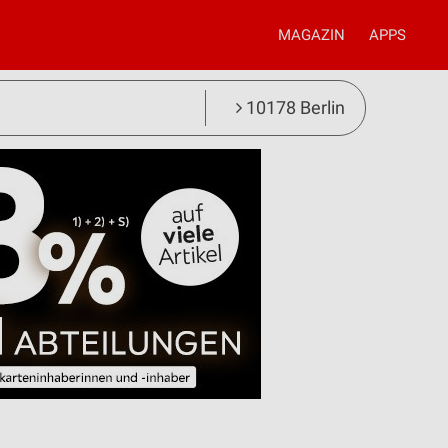
MAGAZIN
APPS
10178 Berlin