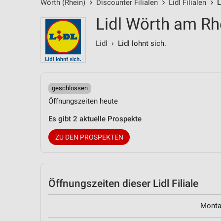
Wörth (Rhein)
Discounter Filialen
Lidl Filialen
L
Lidl Wörth am R
Lidl
› Lidl lohnt sich.
geschlossen
Öffnungszeiten heute
Es gibt 2 aktuelle Prospekte
ZU DEN PROSPEKTEN
Öffnungszeiten
dieser Lidl Filiale
Mont