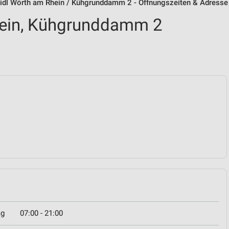
idl Wörth am Rhein / Kühgrunddamm 2 - Öffnungszeiten & Adresse
hein, Kühgrunddamm 2
ag
07:00 - 21:00