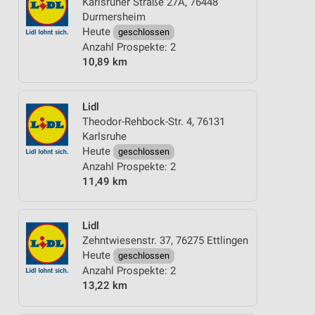
Karlsruher Straße 27A, 76448
Durmersheim
Heute
geschlossen
Anzahl Prospekte: 2
10,89 km
Lidl
Theodor-Rehbock-Str. 4, 76131
Karlsruhe
Heute
geschlossen
Anzahl Prospekte: 2
11,49 km
Lidl
Zehntwiesenstr. 37, 76275 Ettlingen
Heute
geschlossen
Anzahl Prospekte: 2
13,22 km