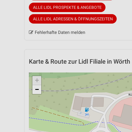
ALLE LIDL PROSPEKTE & ANGEBOTE
ALLE LIDL ADRESSEN & ÖFFNUNGSZEITEN
Fehlerhafte Daten melden
Karte & Route
zur Lidl Filiale in Wört
+
−