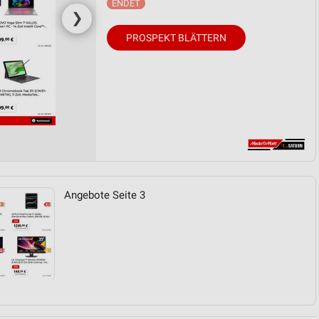
❯
PROSPEKT BLÄTTERN
Angebote Seite 3