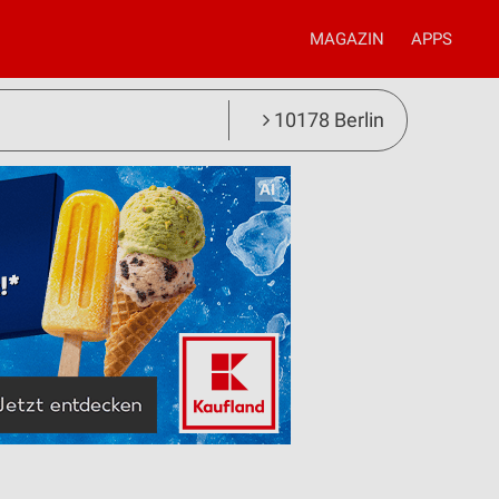
MAGAZIN
APPS
10178 Berlin