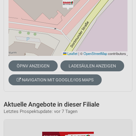
Leaflet
|
©
OpenStreetMap
contributors
ÖPNV ANZEIGEN
LADESÄULEN ANZEIGEN
NAVIGATION MIT GOOGLE/IOS MAPS
Aktuelle Angebote in dieser Filiale
Letztes Prospektupdate: vor 7 Tagen