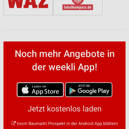
Noch mehr Angebote in
der weekli App!
Jetzt kostenlos laden
toom Baumarkt Prospekt in der Android App blättern