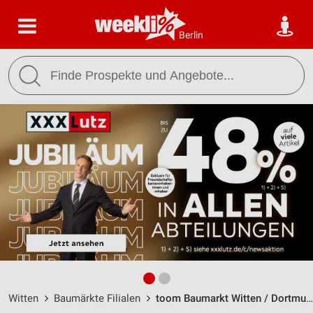
Berlin
Witten
Baumärkte Filialen
toom Baumarkt Witten / Dortmunder Straße 21 - Öffnungszeiten & Adresse