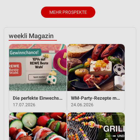
MEHR PROSPEKTE
weekli Magazin
Die perfekte Einwechslung: Dein Fan-Bonus!*
WM-Party-Rezepte mit REWE!
17.07.2026
24.06.2026