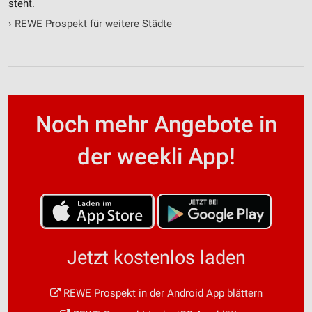
steht.
›
REWE Prospekt für weitere Städte
Noch mehr Angebote in
der weekli App!
Jetzt kostenlos laden
REWE Prospekt in der Android App blättern