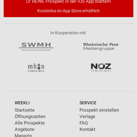
REWE Prospekt in der iOS App blättern
Kostenlos im App Store erhältlich
In Kooperation mit:
WEEKLI
SERVICE
Startseite
Prospekt einstellen
Öffnungszeiten
Verlage
Alle Prospekte
FAQ
Angebote
Kontakt
Magazin