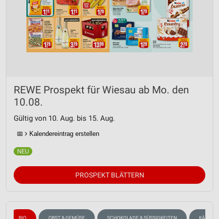
REWE Prospekt für Wiesau ab Mo. den
10.08.
Gültig von 10. Aug. bis 15. Aug.
📅
Kalendereintrag erstellen
PROSPEKT BLÄTTERN
BIO
OBST & GEMÜSE
SCHOKOLADE & SÜSSIGKEITEN
KÄSE