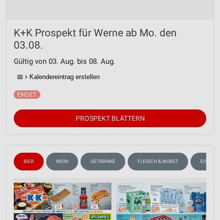
K+K Prospekt für Werne ab Mo. den
03.08.
Gültig von 03. Aug. bis 08. Aug.
📅
Kalendereintrag erstellen
PROSPEKT BLÄTTERN
BIER
WEIN
GETRÄNKE
FLEISCH & WURST
EISCRE