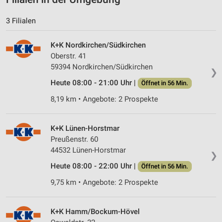
3 Filialen
K+K Nordkirchen/Südkirchen
Oberstr. 41
59394 Nordkirchen/Südkirchen
❯
Heute 08:00 - 21:00 Uhr |
Öffnet in 56 Min.
8,19 km • Angebote: 2 Prospekte
K+K Lünen-Horstmar
Preußenstr. 60
44532 Lünen-Horstmar
❯
Heute 08:00 - 22:00 Uhr |
Öffnet in 56 Min.
9,75 km • Angebote: 2 Prospekte
K+K Hamm/Bockum-Hövel