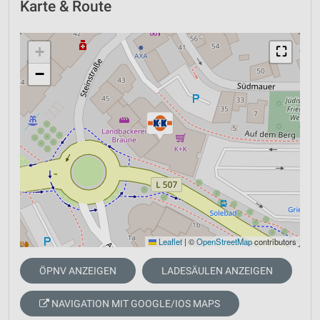
Karte & Route
+
⛶
−
Leaflet
|
©
OpenStreetMap
contributors
ÖPNV ANZEIGEN
LADESÄULEN ANZEIGEN
NAVIGATION MIT GOOGLE/IOS MAPS