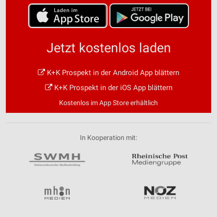
Jetzt kostenlos laden
K+K Prospekt in der Android App blättern
K+K Prospekt in der iOS App blättern
Kostenlos im App Store erhältlich
In Kooperation mit: