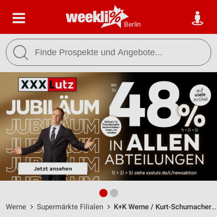
Berlin
Werne
Supermärkte Filialen
K+K Werne / Kurt-Schumacher-Str. 10 - Öffnungszeiten & Adresse