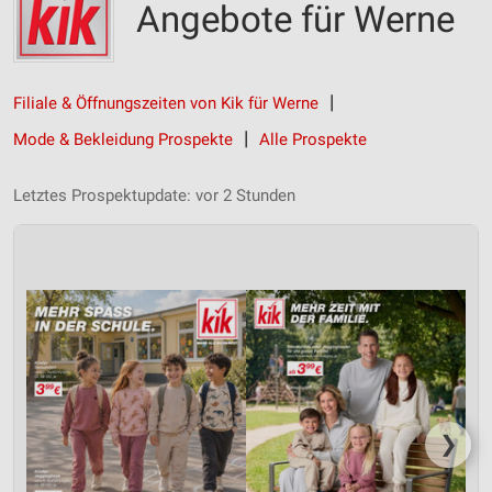
Angebote für Werne
Filiale & Öffnungszeiten von Kik für Werne
Mode & Bekleidung Prospekte
Alle Prospekte
Letztes Prospektupdate: vor 2 Stunden
❯