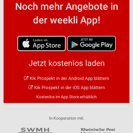
Noch mehr Angebote in
der weekli App!
Jetzt kostenlos laden
Kik Prospekt in der Android App blättern
Kik Prospekt in der iOS App blättern
Kostenlos im App Store erhältlich
In Kooperation mit: