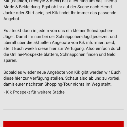
Kik (Fashion, Lifestyle & mehr‎) hat alles rund um das Thema
Funktional
Mode & Bekleidung. Egal ob Ihr auf der Suche nach Hemd,
Jacke oder Shirt seid, bei Kik findet Ihr immer das passende
Werbung
Angebot.
Es steckt doch in jedem von uns ein kleiner Schnäppchen-
Jäger. Damit Ihr nun bei der Schnäppchen-Jagd jederzeit und
überall über die aktuellen Angebote von Kik informiert seid,
stellt Euch weekli diese hier zur Verfügung. Also einfach durch
die Online-Prospekte blättern, Schnäppchen finden und Geld
sparen.
Sobald es wieder neue Angebote von Kik gibt werden wir Euch
diese hier zur Verfügung stellen. Schaut also ab und zu vorbei,
damit eurer nächsten Shopping-Tour nichts im Weg steht.
›
Kik Prospekt für weitere Städte