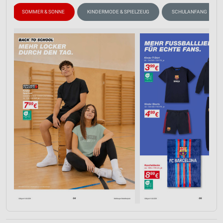
SOMMER & SONNE
KINDERMODE & SPIELZEUG
SCHULANFANG