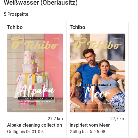
Weißwasser (Oberlausitz)
5 Prospekte
Tchibo
Tchibo
27,7 km
27,7 km
Alpaka cleaning collection
Inspiriert vom Meer
Gültig bis Di. 01.09.
Gültig bis Di. 25.08.