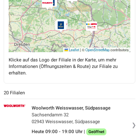
Leaflet
|
©
OpenStreetMap
contributors
Klicke auf das Logo der Filiale in der Karte, um mehr
Informationen (Öffnungszeiten & Route) zur Filiale zu
erhalten.
20 Filialen
Woolworth Weisswasser, Südpassage
Sachsendamm 32
02943 Weisswasser, Südpassage
❯
Heute 09:00 - 19:00 Uhr |
Geöffnet