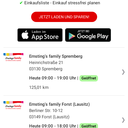
✔
Einkaufsliste - Einkauf stressfrei planen
JETZT LADEN UND SPAREN!
Ernsting's family Spremberg
Heinrichstraße 21
03130 Spremberg
❯
Heute 09:00 - 19:00 Uhr |
Geöffnet
125,01 km
Ernsting's family Forst (Lausitz)
Berliner Str. 10-12
03149 Forst (Lausitz)
❯
Heute 09:00 - 18:00 Uhr |
Geöffnet