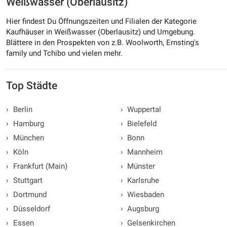
Weißwasser (Oberlausitz)
Hier findest Du Öffnungszeiten und Filialen der Kategorie
Kaufhäuser in Weißwasser (Oberlausitz) und Umgebung.
Blättere in den Prospekten von z.B. Woolworth, Ernsting's
family und Tchibo und vielen mehr.
Top Städte
›
Berlin
›
Wuppertal
›
Hamburg
›
Bielefeld
›
München
›
Bonn
›
Köln
›
Mannheim
›
Frankfurt (Main)
›
Münster
›
Stuttgart
›
Karlsruhe
›
Dortmund
›
Wiesbaden
›
Düsseldorf
›
Augsburg
›
Essen
›
Gelsenkirchen