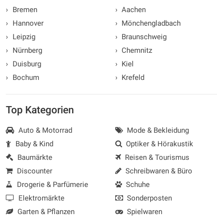
›
Bremen
›
Aachen
›
Hannover
›
Mönchengladbach
›
Leipzig
›
Braunschweig
›
Nürnberg
›
Chemnitz
›
Duisburg
›
Kiel
›
Bochum
›
Krefeld
Top Kategorien
Auto & Motorrad
Mode & Bekleidung
Baby & Kind
Optiker & Hörakustik
Baumärkte
Reisen & Tourismus
Discounter
Schreibwaren & Büro
Drogerie & Parfümerie
Schuhe
Elektromärkte
Sonderposten
Garten & Pflanzen
Spielwaren