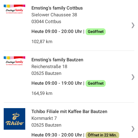
Ernsting's family Cottbus
Sielower Chaussee 38
03044 Cottbus
❯
Heute 09:00 - 20:00 Uhr |
Geöffnet
102,87 km
Ernsting's family Bautzen
Reichenstraße 18
02625 Bautzen
❯
Heute 09:00 - 19:00 Uhr |
Geöffnet
164,59 km
Tchibo Filiale mit Kaffee Bar Bautzen
Kornmarkt 7
02625 Bautzen
❯
Heute 09:30 - 20:00 Uhr |
Öffnet in 22 Min.