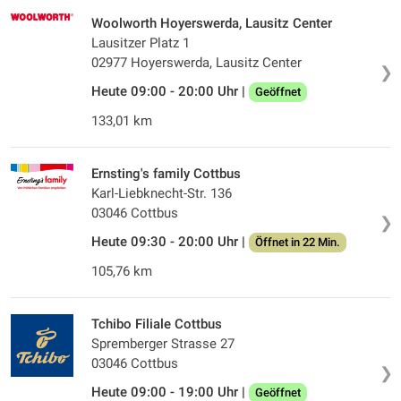
Woolworth Hoyerswerda, Lausitz Center
Lausitzer Platz 1
02977 Hoyerswerda, Lausitz Center
❯
Heute 09:00 - 20:00 Uhr |
Geöffnet
133,01 km
Ernsting's family Cottbus
Karl-Liebknecht-Str. 136
03046 Cottbus
❯
Heute 09:30 - 20:00 Uhr |
Öffnet in 22 Min.
105,76 km
Tchibo Filiale Cottbus
Spremberger Strasse 27
03046 Cottbus
❯
Heute 09:00 - 19:00 Uhr |
Geöffnet