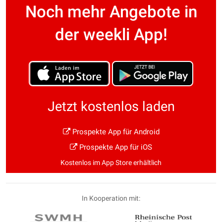
Noch mehr Angebote in
der weekli App!
Jetzt kostenlos laden
Prospekte App für Android
Prospekte App für iOS
Kostenlos im App Store erhältlich
In Kooperation mit: