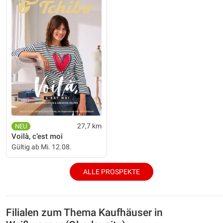
27,7 km
Voilà, c’est moi
Gültig ab Mi. 12.08.
ALLE PROSPEKTE
Filialen zum Thema Kaufhäuser in