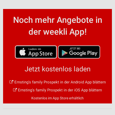
Noch mehr Angebote in
der weekli App!
Jetzt kostenlos laden
Ernsting's family Prospekt in der Android App blättern
Ernsting's family Prospekt in der iOS App blättern
Kostenlos im App Store erhältlich