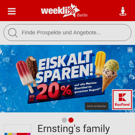
Berlin
Ernsting's family