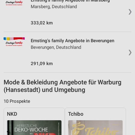
Ernsting's family Angebote in Marsberg
Marsberg, Deutschland
❯
333,02 km
Ernsting's family Angebote in Beverungen
Beverungen, Deutschland
❯
291,09 km
Mode & Bekleidung Angebote für Warburg
(Hansestadt) und Umgebung
10 Prospekte
NKD
Tchibo