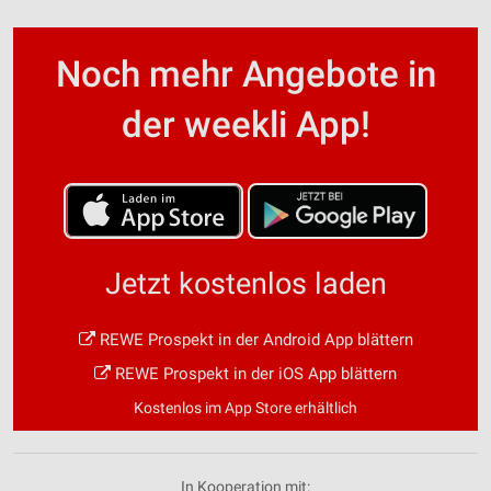
Noch mehr Angebote in
der weekli App!
Jetzt kostenlos laden
REWE Prospekt in der Android App blättern
REWE Prospekt in der iOS App blättern
Kostenlos im App Store erhältlich
In Kooperation mit: