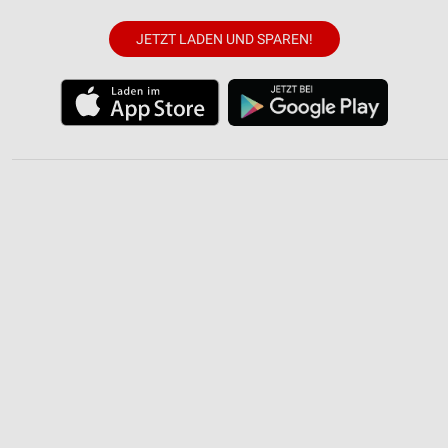
JETZT LADEN UND SPAREN!