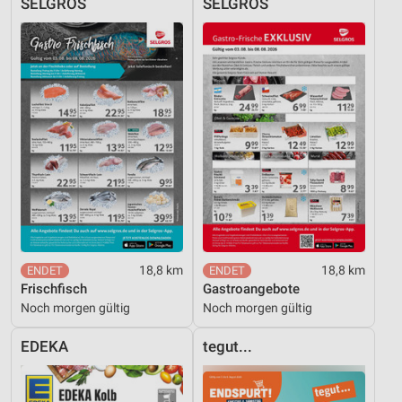
SELGROS
SELGROS
18,8 km
18,8 km
Frischfisch
Gastroangebote
Noch morgen gültig
Noch morgen gültig
EDEKA
tegut...