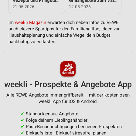
Rezepte und Pfingstangebote bei REWE!
Grillangebote zum Vatertag bei REWE!
21.05.2026
12.05.2026
Im
weekli Magazin
erwarten dich neben Infos zu REWE
auch clevere Spartipps für den Familienalltag, Ideen zur
Haushaltsplanung und einfache Wege, dein Budget
nachhaltig zu entlasten.
weekli - Prospekte & Angebote App
Alle REWE Angebote immer griffbereit – mit der kostenlosen
weekli App für iOS & Android.
✔
Standortgenaue Angebote
✔
Folge deinem Lieblingshändler
✔
Push-Benachrichtigungen bei neuen Prospekten
✔
Einkaufsliste - Einkauf stressfrei planen