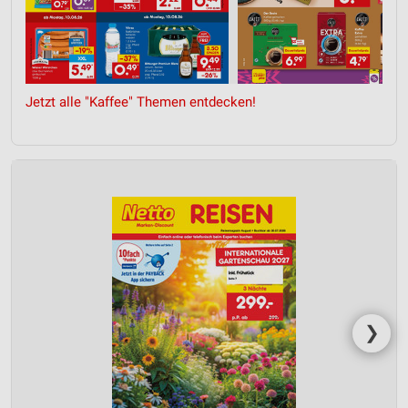
Jetzt alle "Kaffee" Themen entdecken!
❯