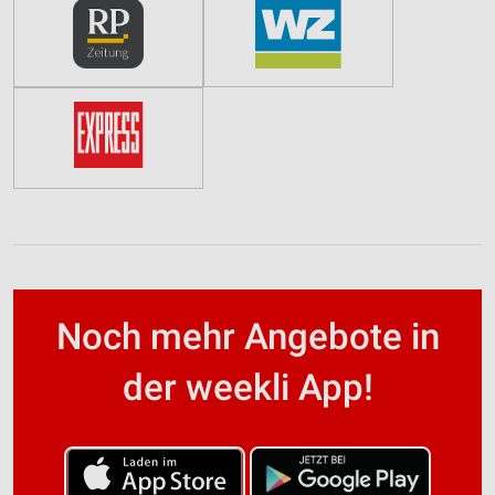
Noch mehr Angebote in
der weekli App!