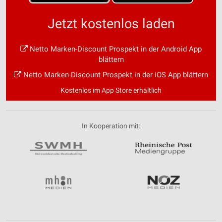
Jetzt kostenlos laden
Netto Marken-Discount Prospekt in der Android App
blättern
Netto Marken-Discount Prospekt in der iOS App blättern
Kostenlos im App Store erhältlich
In Kooperation mit: