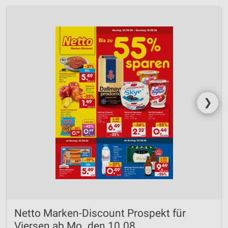
❯
Netto Marken-Discount Prospekt für
Viersen ab Mo. den 10.08.