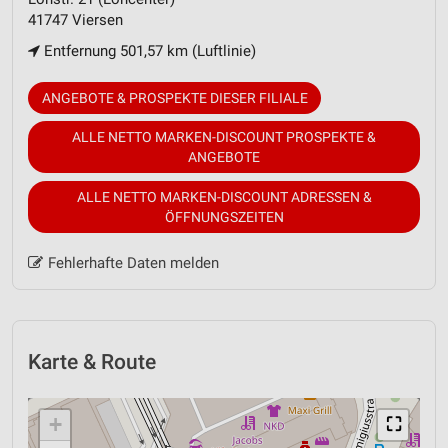
41747 Viersen
Entfernung 501,57 km (Luftlinie)
ANGEBOTE & PROSPEKTE DIESER FILIALE
ALLE NETTO MARKEN-DISCOUNT PROSPEKTE &
ANGEBOTE
ALLE NETTO MARKEN-DISCOUNT ADRESSEN &
ÖFFNUNGSZEITEN
Fehlerhafte Daten melden
Karte & Route
+
⛶