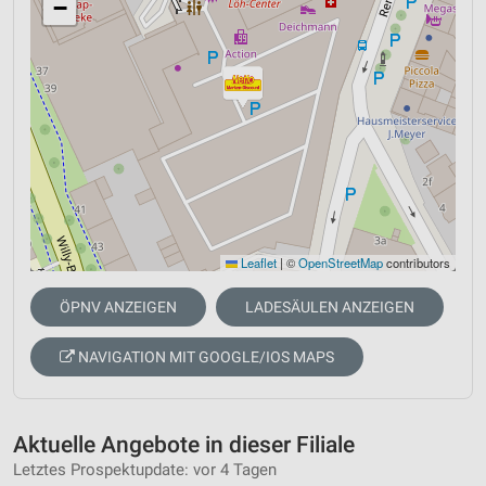
−
Leaflet
|
©
OpenStreetMap
contributors
ÖPNV ANZEIGEN
LADESÄULEN ANZEIGEN
NAVIGATION MIT GOOGLE/IOS MAPS
Aktuelle Angebote in dieser Filiale
Letztes Prospektupdate: vor 4 Tagen