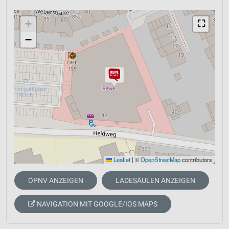
+
⛶
−
Leaflet
|
©
OpenStreetMap
contributors
ÖPNV ANZEIGEN
LADESÄULEN ANZEIGEN
NAVIGATION MIT GOOGLE/IOS MAPS