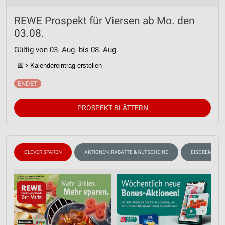
REWE Prospekt für Viersen ab Mo. den
03.08.
Gültig von 03. Aug. bis 08. Aug.
📅
Kalendereintrag erstellen
PROSPEKT BLÄTTERN
CLEVER SPAREN
AKTIONEN, RABATTE & GUTSCHEINE
EISCREME