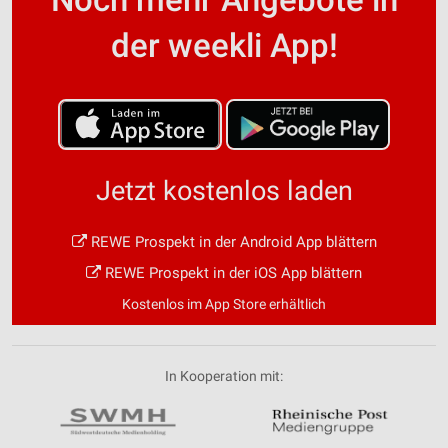
der weekli App!
Jetzt kostenlos laden
REWE Prospekt in der Android App blättern
REWE Prospekt in der iOS App blättern
Kostenlos im App Store erhältlich
In Kooperation mit: