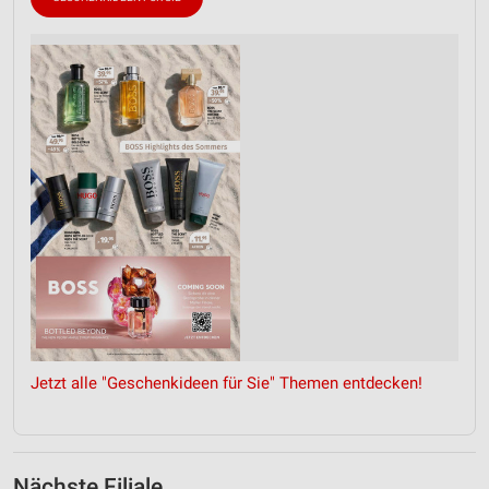
Jetzt alle "Geschenkideen für Sie" Themen entdecken!
Nächste Filiale