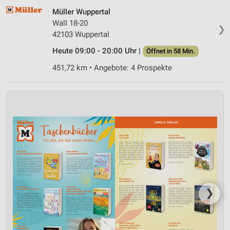
Müller Wuppertal
Wall 18-20
❯
42103 Wuppertal
Heute 09:00 - 20:00 Uhr |
Öffnet in 58 Min.
451,72 km • Angebote: 4 Prospekte
❯