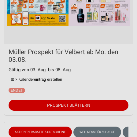
Müller Prospekt für Velbert ab Mo. den
03.08.
Gültig von 03. Aug. bis 08. Aug.
📅
Kalendereintrag erstellen
PROSPEKT BLÄTTERN
AKTIONEN, RABATTE & GUTSCHEINE
WELLNESS FÜR ZUHAUSE
SHAM