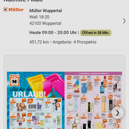
Müller Wuppertal
Wall 18-20
❯
42103 Wuppertal
Heute 09:00 - 20:00 Uhr |
Öffnet in 58 Min.
451,72 km • Angebote: 4 Prospekte
❯