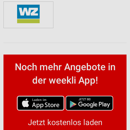
Noch mehr Angebote in
der weekli App!
Jetzt kostenlos laden