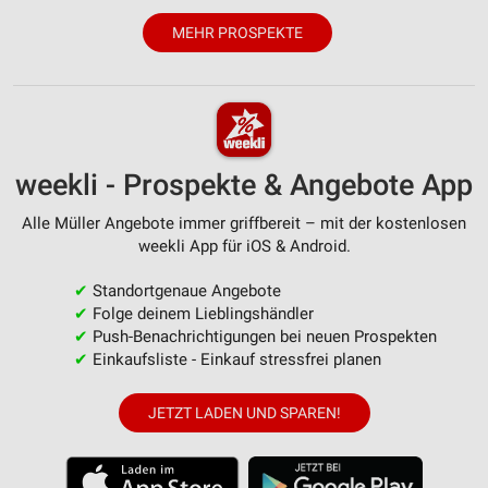
Notwendig
MEHR PROSPEKTE
Performance
Funktional
Werbung
weekli - Prospekte & Angebote App
Alle Müller Angebote immer griffbereit – mit der kostenlosen
weekli App für iOS & Android.
✔
Standortgenaue Angebote
✔
Folge deinem Lieblingshändler
✔
Push-Benachrichtigungen bei neuen Prospekten
✔
Einkaufsliste - Einkauf stressfrei planen
JETZT LADEN UND SPAREN!