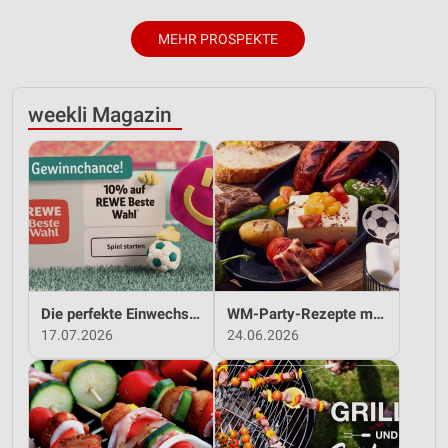
MEHR PROSPEKTE
weekli Magazin
Die perfekte Einwechslung: Dein Fan-Bonus!*
WM-Party-Rezepte mit REWE!
17.07.2026
24.06.2026