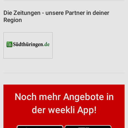
Die Zeitungen - unsere Partner in deiner
Region
Noch mehr Angebote in
der weekli App!