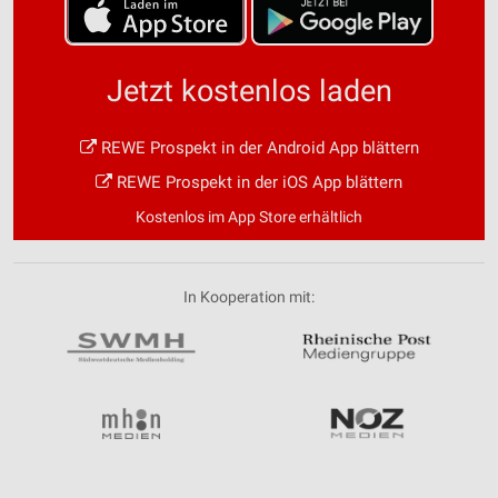
Jetzt kostenlos laden
REWE Prospekt in der Android App blättern
REWE Prospekt in der iOS App blättern
Kostenlos im App Store erhältlich
In Kooperation mit: