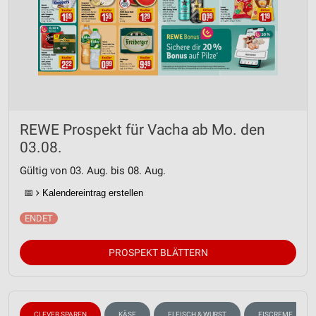
REWE Prospekt für Vacha ab Mo. den
03.08.
Gültig von 03. Aug. bis 08. Aug.
📅
Kalendereintrag erstellen
PROSPEKT BLÄTTERN
CLEVER SPAREN
KÄSE
FLEISCH & WURST
EISCREME