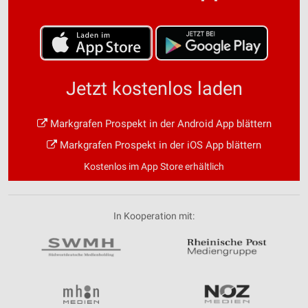
Jetzt kostenlos laden
Markgrafen Prospekt in der Android App blättern
Markgrafen Prospekt in der iOS App blättern
Kostenlos im App Store erhältlich
In Kooperation mit: