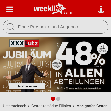
Berlin
Untersteinach
Getränkemärkte Filialen
Markgrafen Getränkemarkt Untersteinach / Hauptstraße 57 - Öffnungszeiten & Adresse