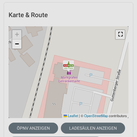
Karte & Route
+
⛶
−
Leaflet
|
©
OpenStreetMap
contributors
ÖPNV ANZEIGEN
LADESÄULEN ANZEIGEN