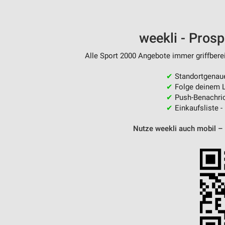
weekli - Pros
Alle Sport 2000 Angebote immer griffberei
✔
Standortgenau
✔
Folge deinem L
✔
Push-Benachric
✔
Einkaufsliste -
Nutze weekli auch mobil –