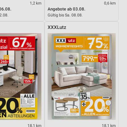
1,2 km
0,6 km
06.08.
Angebote ab 03.08.
12.08.
Gültig bis Sa. 08.08.
XXXLutz
18,1 km
18,1 km