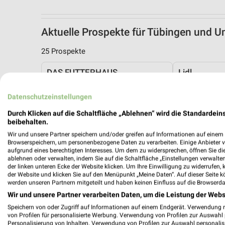
Aktuelle Prospekte für Tübingen und
25 Prospekte
DAS FUTTERHAUS
Lidl
Datenschutzeinstellungen
Durch Klicken auf die Schaltfläche „Ablehnen“ wird die Standardeins
beibehalten.
Wir und unsere Partner speichern und/oder greifen auf Informationen auf einem G
Browserspeichern, um personenbezogene Daten zu verarbeiten. Einige Anbieter 
aufgrund eines berechtigten Interesses. Um dem zu widersprechen, öffnen Sie die 
ablehnen oder verwalten, indem Sie auf die Schaltfläche „Einstellungen verwalten“
der linken unteren Ecke der Website klicken. Um Ihre Einwilligung zu widerrufen, 
der Website und klicken Sie auf den Menüpunkt „Meine Daten“. Auf dieser Seite k
werden unseren Partnern mitgeteilt und haben keinen Einfluss auf die Browserda
Wir und unsere Partner verarbeiten Daten, um die Leistung der Webs
Speichern von oder Zugriff auf Informationen auf einem Endgerät. Verwendung 
von Profilen für personalisierte Werbung. Verwendung von Profilen zur Auswahl p
Personalisierung von Inhalten. Verwendung von Profilen zur Auswahl personalis