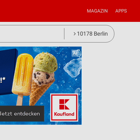
MAGAZIN
APPS
10178 Berlin