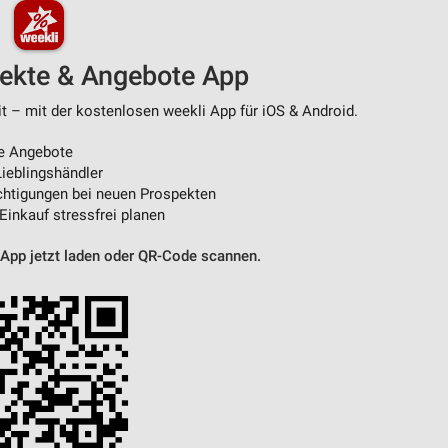
pekte & Angebote App
t – mit der kostenlosen weekli App für iOS & Android.
e Angebote
ieblingshändler
htigungen bei neuen Prospekten
 Einkauf stressfrei planen
 App jetzt laden oder QR-Code scannen.