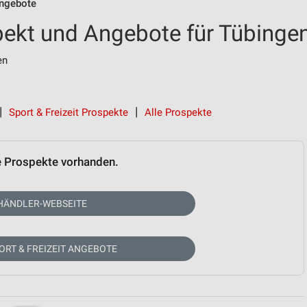
ngebote
ekt und Angebote für Tübinge
en
Sport & Freizeit Prospekte
Alle Prospekte
e Prospekte vorhanden.
HÄNDLER-WEBSEITE
ORT & FREIZEIT ANGEBOTE