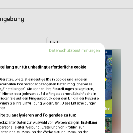
 Umgebung
Lidl
Datenschutzbestimmungen
tellung nur für unbedingt erforderliche cookie
erät zu, wie z. B. eindeutige IDs in cookie und anderen
verarbeiten Ihre personenbezogenen Daten möglicherweise
„Einstellungen“. Sie können Ihre Einstellungen akzeptieren,
 klicken oder jederzeit auf die Fingerabdruck-Schaltfläche in
klicken Sie auf den Fingerabdruck oder den Link in der Fußzeile
önnen Sie Ihre Einwilligung widerrufen. Diese Entscheidungen
ten.
ite zu analysieren und Folgendes zu tun:
reduzierter Daten zur Auswahl von Werbeanzeigen. Erstellung
ersonalisierter Werbung. Erstellung von Profilen zur
ierter Inhalte. Messung der Werbeleistung. Messung der