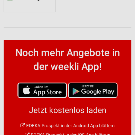
Noch mehr Angebote in
der weekli App!
Jetzt kostenlos laden
EDEKA Prospekt in der Android App blättern