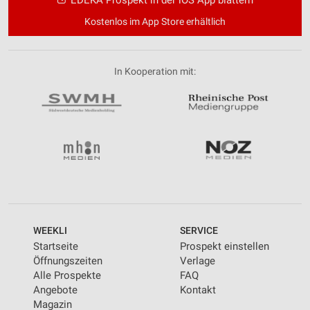
EDEKA Prospekt in der iOS App blättern
Kostenlos im App Store erhältlich
In Kooperation mit:
WEEKLI
SERVICE
Startseite
Prospekt einstellen
Öffnungszeiten
Verlage
Alle Prospekte
FAQ
Angebote
Kontakt
Magazin