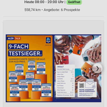
Heute 08:00 - 20:00 Uhr |
Geöffnet
Geräte anhand von aktiv angeforderten
558,74 km • Angebote: 6 Prospekte
Informationen identifizieren
Nicht-IAB-Verarbeitungszwecke:
Notwendig
Performance
Funktional
Werbung
❯