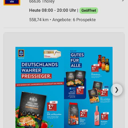
66636 Tholey
Heute 08:00 - 20:00 Uhr |
Geöffnet
558,74 km • Angebote: 6 Prospekte
❯