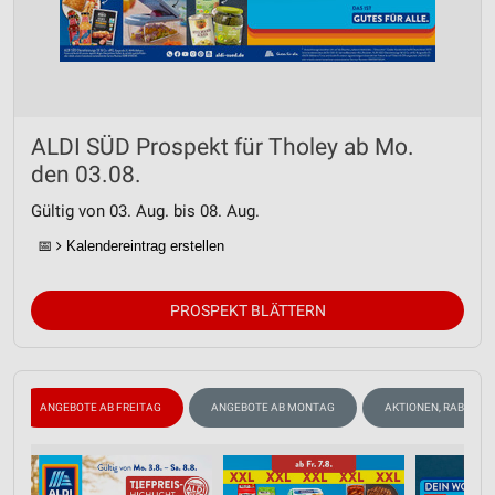
ALDI SÜD Prospekt für Tholey ab Mo.
den 03.08.
Gültig von 03. Aug. bis 08. Aug.
📅
Kalendereintrag erstellen
PROSPEKT BLÄTTERN
ANGEBOTE AB FREITAG
ANGEBOTE AB MONTAG
AKTIONEN, RABATTE