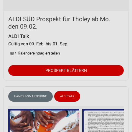
ALDI SÜD Prospekt für Tholey ab Mo.
den 09.02.
ALDI Talk
Gültig von 09. Feb. bis 01. Sep.
📅
Kalendereintrag erstellen
PROSPEKT BLÄTTERN
HANDY & SMARTPHONE
ALDI TALK