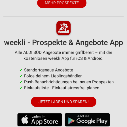
MEHR PROSPEKTE
weekli - Prospekte & Angebote App
Alle ALDI SÜD Angebote immer griffbereit – mit der
kostenlosen weekli App für iOS & Android.
✔
Standortgenaue Angebote
✔
Folge deinem Lieblingshändler
✔
Push-Benachrichtigungen bei neuen Prospekten
✔
Einkaufsliste - Einkauf stressfrei planen
JETZT LADEN UND SPAREN!