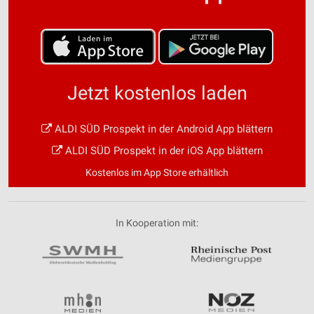
Jetzt kostenlos laden
ALDI SÜD Prospekt in der Android App blättern
ALDI SÜD Prospekt in der iOS App blättern
Kostenlos im App Store erhältlich
In Kooperation mit: