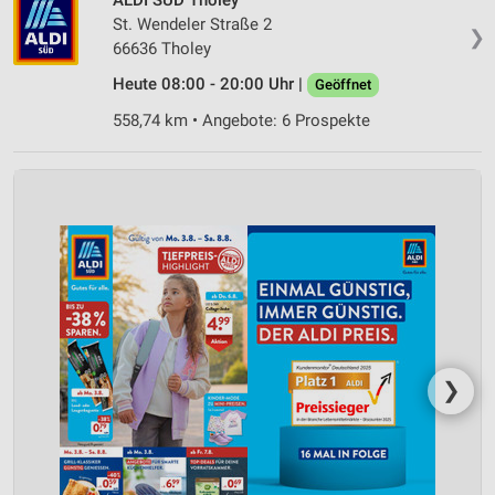
St. Wendeler Straße 2
❯
66636 Tholey
Heute 08:00 - 20:00 Uhr |
Geöffnet
558,74 km • Angebote: 6 Prospekte
❯