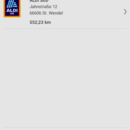
ALDI SÜD
Jahnstraße 12
❯
66606 St. Wendel
552,23 km