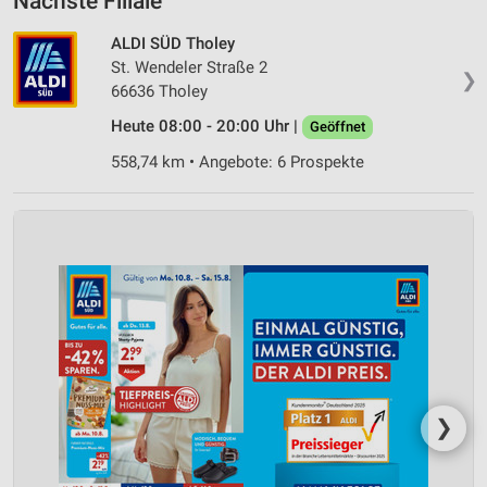
Nächste Filiale
ALDI SÜD Tholey
St. Wendeler Straße 2
❯
66636 Tholey
Heute 08:00 - 20:00 Uhr |
Geöffnet
558,74 km • Angebote: 6 Prospekte
❯