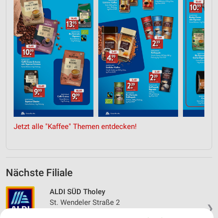
Jetzt alle "Kaffee" Themen entdecken!
Nächste Filiale
ALDI SÜD Tholey
St. Wendeler Straße 2
❯
66636 Tholey