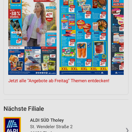
Jetzt alle "Angebote ab Freitag" Themen entdecken!
Nächste Filiale
ALDI SÜD Tholey
St. Wendeler Straße 2
❯