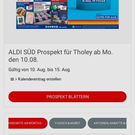
ALDI SÜD Prospekt für Tholey ab Mo.
den 10.08.
Gültig von 10. Aug. bis 15. Aug.
📅
Kalendereintrag erstellen
PROSPEKT BLÄTTERN
ANGEBOTE AB MONTAG
FLEISCH & WURST
AKTIONEN, RABATTE & GUTS