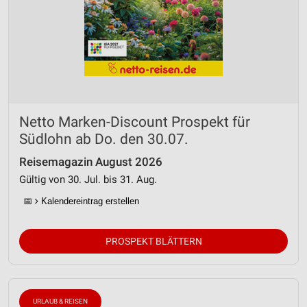
Netto Marken-Discount Prospekt für
Südlohn ab Do. den 30.07.
Reisemagazin August 2026
Gültig von 30. Jul. bis 31. Aug.
📅
Kalendereintrag erstellen
PROSPEKT BLÄTTERN
URLAUB & REISEN