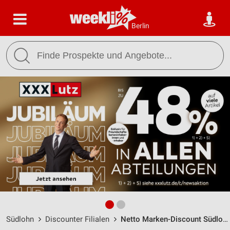
Berlin
Südlohn
Discounter Filialen
Netto Marken-Discount Südlohn / Eschstr. 24 - Öffnungszeiten & Adresse