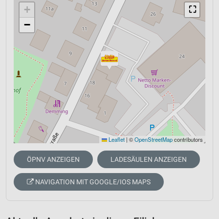
+
⛶
−
Leaflet
|
©
OpenStreetMap
contributors
ÖPNV ANZEIGEN
LADESÄULEN ANZEIGEN
NAVIGATION MIT GOOGLE/IOS MAPS