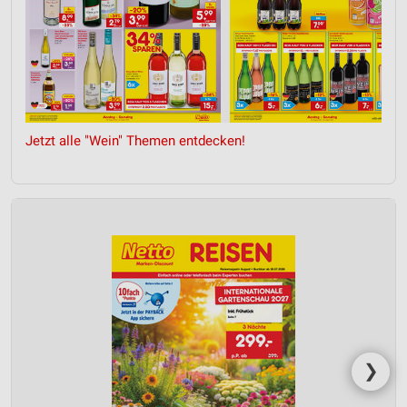
Jetzt alle "Wein" Themen entdecken!
❯