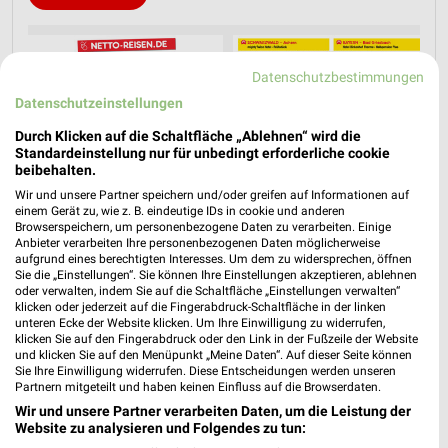
Datenschutzbestimmungen
Datenschutzeinstellungen
Durch Klicken auf die Schaltfläche „Ablehnen“ wird die
Standardeinstellung nur für unbedingt erforderliche cookie
beibehalten.
Wir und unsere Partner speichern und/oder greifen auf Informationen auf
einem Gerät zu, wie z. B. eindeutige IDs in cookie und anderen
Browserspeichern, um personenbezogene Daten zu verarbeiten. Einige
Anbieter verarbeiten Ihre personenbezogenen Daten möglicherweise
aufgrund eines berechtigten Interesses. Um dem zu widersprechen, öffnen
Sie die „Einstellungen“. Sie können Ihre Einstellungen akzeptieren, ablehnen
oder verwalten, indem Sie auf die Schaltfläche „Einstellungen verwalten“
klicken oder jederzeit auf die Fingerabdruck-Schaltfläche in der linken
unteren Ecke der Website klicken. Um Ihre Einwilligung zu widerrufen,
klicken Sie auf den Fingerabdruck oder den Link in der Fußzeile der Website
Jetzt alle "Urlaub & Reisen" Themen entdecken!
und klicken Sie auf den Menüpunkt „Meine Daten“. Auf dieser Seite können
Sie Ihre Einwilligung widerrufen. Diese Entscheidungen werden unseren
Partnern mitgeteilt und haben keinen Einfluss auf die Browserdaten.
Wir und unsere Partner verarbeiten Daten, um die Leistung der
Website zu analysieren und Folgendes zu tun: