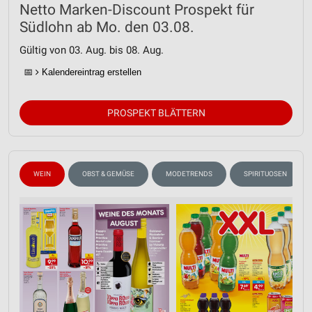
Netto Marken-Discount Prospekt für
Südlohn ab Mo. den 03.08.
Gültig von 03. Aug. bis 08. Aug.
📅
Kalendereintrag erstellen
PROSPEKT BLÄTTERN
WEIN
OBST & GEMÜSE
MODETRENDS
SPIRITUOSEN