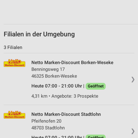
Filialen in der Umgebung
3 Filialen
Netto Marken-Discount Borken-Weseke
Benningsweg 17
46325 Borken-Weseke
❯
Heute 07:00 - 21:00 Uhr |
Geöffnet
4,31 km • Angebote: 3 Prospekte
Netto Marken-Discount Stadtlohn
Pfeifenofen 20
48703 Stadtlohn
❯
Heute 07:00 - 21:00 Uhr |
Geöffnet